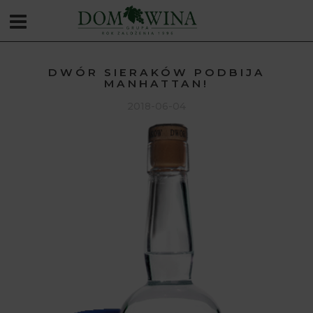
DWÓR SIERAKÓW PODBIJA
MANHATTAN!
2018-06-04