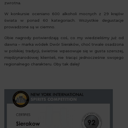
zwrotna.
W konkursie oceniano 600 alkoholi mocnych z 29 krajów
świata w ponad 60 kategoriach. Wszystkie degustacje
prowadzone są w ciemno.
Obie nagrody potwierdzają coś, co my wiedzieliśmy już od
dawna – marka wódek Dwór Sieraków, choć trwale osadzona
w polskiej tradycji, świetnie wpasowuje się w gusta szerszej,
międzynarodowej klienteli, nie tracąc jednocześnie swojego
regionalnego charakteru. Oby tak dalej!