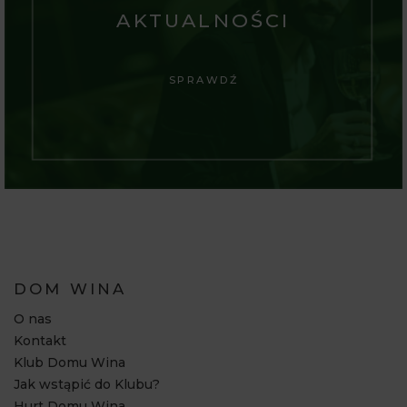
AKTUALNOŚCI
SPRAWDŹ
DOM WINA
O nas
Kontakt
Klub Domu Wina
Jak wstąpić do Klubu?
Hurt Domu Wina