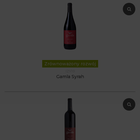
Zrównoważony rozwój
IZY19
Gamla Syrah