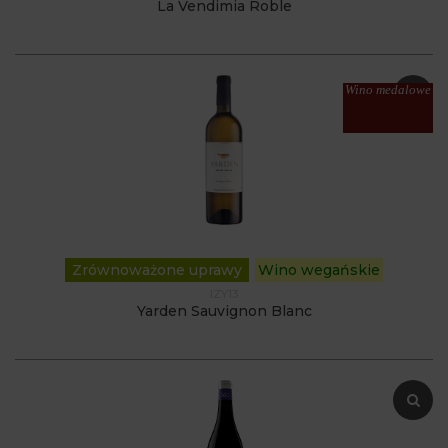
La Vendimia Roble
Wino medalowe
Zrównoważone uprawy
Wino wegańskie
IZY13
Yarden Sauvignon Blanc