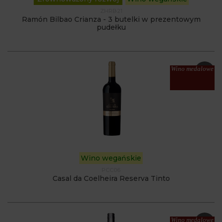
ZHRB21
Ramón Bilbao Crianza - 3 butelki w prezentowym
pudełku
Wino medalowe
Wino wegańskie
PCC06
Casal da Coelheira Reserva Tinto
Wino medalowe