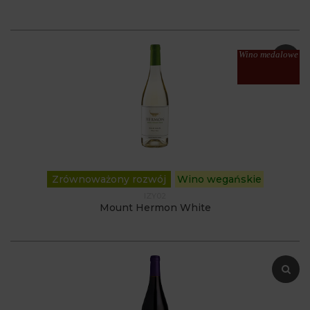
Wino medalowe
Zrównoważony rozwój
Wino wegańskie
IZY02
Mount Hermon White