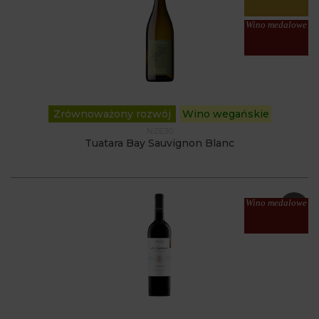
Wino medalowe
Zrównoważony rozwój
Wino wegańskie
NZE30
Tuatara Bay Sauvignon Blanc
Wino medalowe