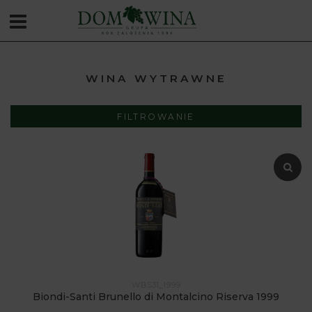
WINA WYTRAWNE
FILTROWANIE
WBS31_1999
Biondi-Santi Brunello di Montalcino Riserva 1999