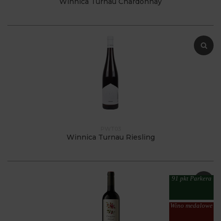
Winnica Turnau Chardonnay
PWT03
Winnica Turnau Riesling
91 pkt Parkera
Wino medalowe