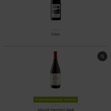
HTR05
Sileo
Zrównoważony rozwój
IZY01
Mount Hermon Red