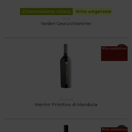
Zrównoważony rozwój
Wino wegańskie
IZY14
Yarden Gewürztraminer
Wino medalowe
WMH07
Menhir Primitivo di Manduria
Wino medalowe