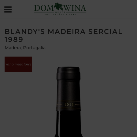
BLANDY'S MADEIRA SERCIAL
1989
Madera
,
Portugalia
Wino medalowe