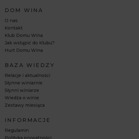
DOM WINA
O nas
Kontakt
Klub Domu Wina
Jak wstąpić do Klubu?
Hurt Domu Wina
BAZA WIEDZY
Relacje i aktualności
Słynne winiarnie
Słynni winiarze
Wiedza o winie
Zestawy miesiąca
INFORMACJE
Regulamin
Polityka prywatności