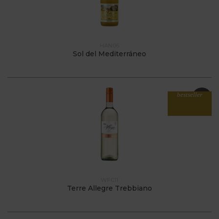
HAN06
Sol del Mediterráneo
bestseller
WFC11
Terre Allegre Trebbiano