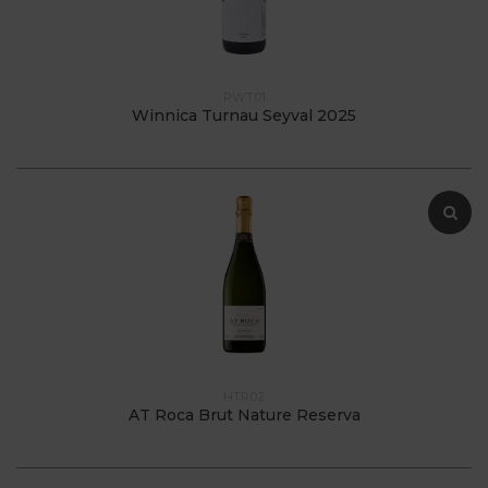
PWT01
Winnica Turnau Seyval 2025
HTR02
AT Roca Brut Nature Reserva