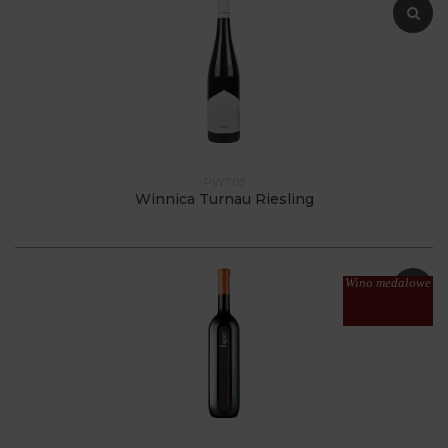
PWT03
Winnica Turnau Riesling
Wino medalowe