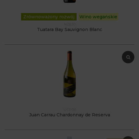
Zrównoważony rozwój
Wino wegańskie
NZE30
Tuatara Bay Sauvignon Blanc
UCP08
Juan Carrau Chardonnay de Reserva