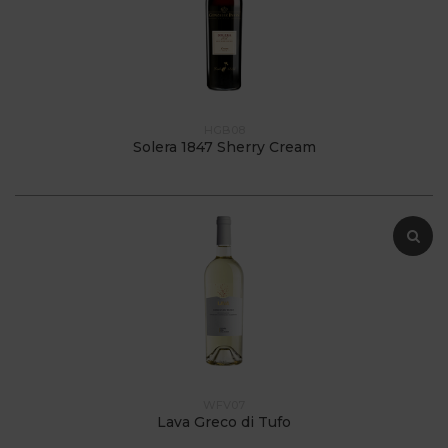
HGB08
Solera 1847 Sherry Cream
WFV07
Lava Greco di Tufo