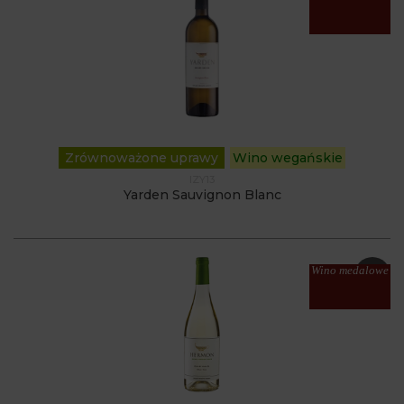
Zrównoważone uprawy
Wino wegańskie
IZY13
Yarden Sauvignon Blanc
Wino medalowe