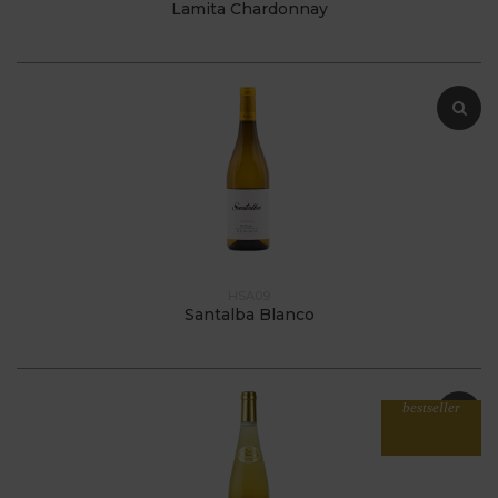
Lamita Chardonnay
HSA09
Santalba Blanco
bestseller