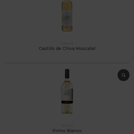
HAN46
Castillo de Chiva Moscatel
WFV01
Primo Bianco