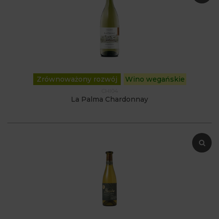
Zrównoważony rozwój
Wino wegańskie
CHI04
La Palma Chardonnay