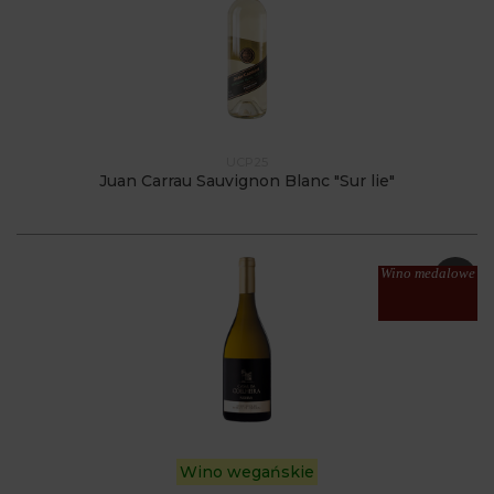
UCP25
Juan Carrau Sauvignon Blanc "Sur lie"
Wino medalowe
Wino wegańskie