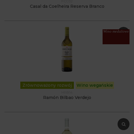
PCC02
Casal da Coelheira Reserva Branco
Wino medalowe
Zrównoważony rozwój
Wino wegańskie
HRB14
Ramón Bilbao Verdejo