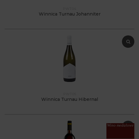
PWT04
Winnica Turnau Johanniter
PWT05
Winnica Turnau Hibernal
Wino medalowe