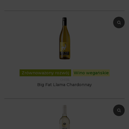
Zrównoważony rozwój
Wino wegańskie
CHI36
Big Fat Llama Chardonnay