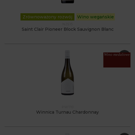
Zrównoważony rozwój
Wino wegańskie
NZE15
Saint Clair Pioneer Block Sauvignon Blanc
Wino medalowe
PWT10
Winnica Turnau Chardonnay