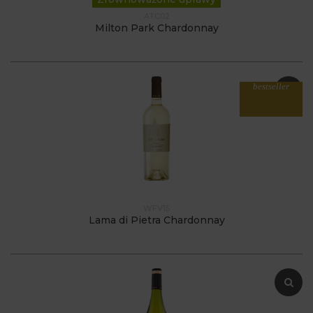
ATC02
Milton Park Chardonnay
bestseller
WFV15
Lama di Pietra Chardonnay