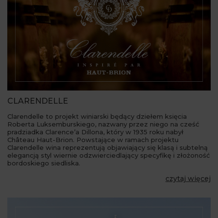
CLARENDELLE
Clarendelle to projekt winiarski będący dziełem księcia
Roberta Luksemburskiego, nazwany przez niego na cześć
pradziadka Clarence’a Dillona, który w 1935 roku nabył
Château Haut-Brion. Powstające w ramach projektu
Clarendelle wina reprezentują objawiający się klasą i subtelną
elegancją styl wiernie odzwierciedlający specyfikę i złożoność
bordoskiego siedliska.
czytaj więcej