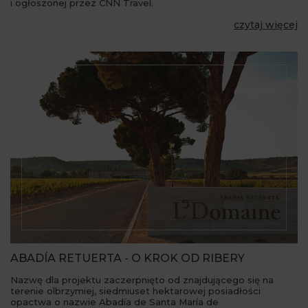
i ogłoszonej przez CNN Travel.
czytaj więcej
ABADÍA RETUERTA - O KROK OD RIBERY
Nazwę dla projektu zaczerpnięto od znajdującego się na
terenie olbrzymiej, siedmiuset hektarowej posiadłości
opactwa o nazwie Abadía de Santa María de