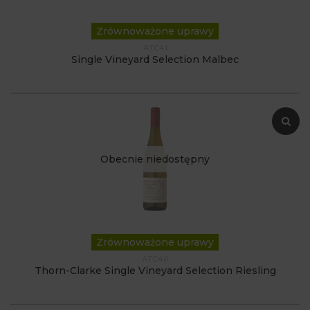
Zrównoważone uprawy
ATC41
Single Vineyard Selection Malbec
Obecnie niedostępny
Zrównoważone uprawy
ATC40
Thorn-Clarke Single Vineyard Selection Riesling