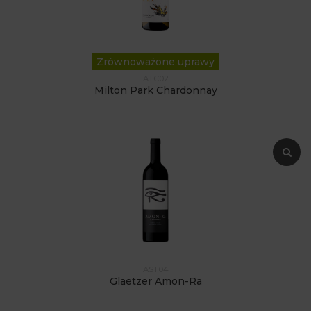
Zrównoważone uprawy
ATC02
Milton Park Chardonnay
AST04
Glaetzer Amon-Ra