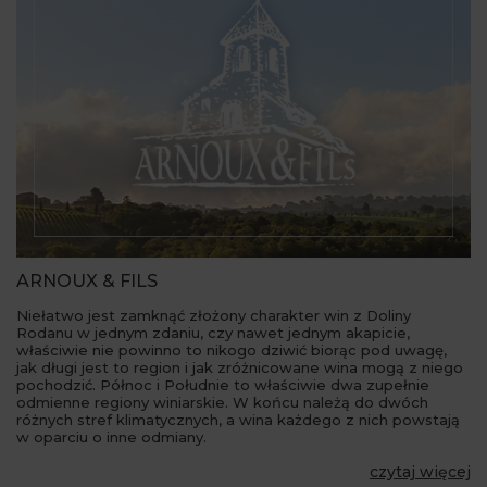
ARNOUX & FILS
Niełatwo jest zamknąć złożony charakter win z Doliny
Rodanu w jednym zdaniu, czy nawet jednym akapicie,
właściwie nie powinno to nikogo dziwić biorąc pod uwagę,
jak długi jest to region i jak zróżnicowane wina mogą z niego
pochodzić. Północ i Południe to właściwie dwa zupełnie
odmienne regiony winiarskie. W końcu należą do dwóch
różnych stref klimatycznych, a wina każdego z nich powstają
w oparciu o inne odmiany.
czytaj więcej