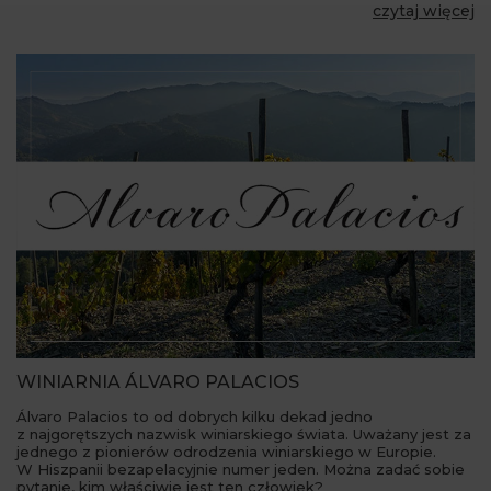
czytaj więcej
WINIARNIA ÁLVARO PALACIOS
Álvaro Palacios to od dobrych kilku dekad jedno
z najgorętszych nazwisk winiarskiego świata. Uważany jest za
jednego z pionierów odrodzenia winiarskiego w Europie.
W Hiszpanii bezapelacyjnie numer jeden. Można zadać sobie
pytanie, kim właściwie jest ten człowiek?