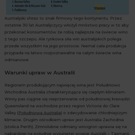
Australijski shiraz to znak firmowy tego kontynentu. Przez
ostatnie 30 lat Australijczycy włożyli mnóstwo pracy w to aby
przekonać konsumentów że robią najlepsze na świecie wino
z tego szczepu. Ale rynkowa siła win australijskich polega
przede wszystkim na jego prostocie. Niemal cała produkcja
przypada na łatwo rozpoznawalne na całym świecie wina
odmianowe
Warunki upraw w Australii
Regionem produkującym najwięcej wina jest Południowo
Wschodnia Australia charakteryzująca się ciepłym klimatem.
Winny pas ciągnie się nieprzerwanie od południowej krawędzi
Queensland na wschodzie przez region Victoria do Clare
Valley (
Południowa Australia
) o zdecydowanie chłodniejszym
klimacie. Drugim ośrodkiem upraw jest Australia Zachodnia
(stolica Perth). Zimnolubne odmiany winogron uprawia się na
najbardziej na południe wysuniętej wyspie Australii – Tasmanii.