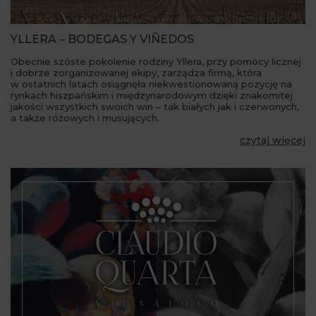
YLLERA – BODEGAS Y VIÑEDOS
Obecnie szóste pokolenie rodziny Yllera, przy pomocy licznej
i dobrze zorganizowanej ekipy, zarządza firmą, która
w ostatnich latach osiągnęła niekwestionowaną pozycję na
rynkach hiszpańskim i międzynarodowym dzięki znakomitej
jakości wszystkich swoich win – tak białych jak i czerwonych,
a także różowych i musujących.
czytaj więcej