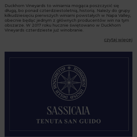
Duckhorn Vineyards to winiarnia mogąca poszczycić się
długą, bo ponad czterdziestoletnią, historią. Należy do grupy
kilkudziesięciu pierwszych winiarni powstałych w Napa Valley,
obecnie będąc jednym z głównych producentów win na tym
obszarze. W 2017 roku hucznie świętowano w Duckhorn
Vineyards czterdzieste już winobranie.
czytaj więcej