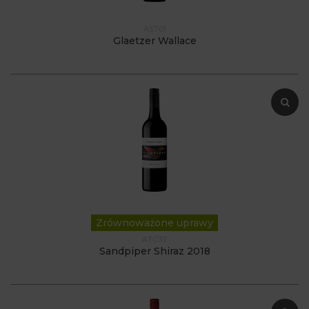
AST01
Glaetzer Wallace
Zrównoważone uprawy
ATC37
Sandpiper Shiraz 2018