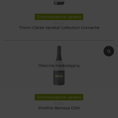
Zrównoważone uprawy
ATC49
Thorn-Clarke Varietal Collection Grenache
Obecnie niedostępny
Zrównoważone uprawy
ATC50
Shotfire Barossa GSM