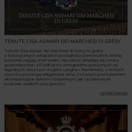
TENUTE CISA ASINARI DEI MARCHESI DI GRÉSY
Tenute Cisa Asinari dei Marchesi di Grésy to jedna
z historycznych winiarskich posiadłości piemonckich, której
korzenie sięgają XVIII wieku. Na całość składają się cztery
gospodarstwa i 45 hektarów winogradów położonych na
łagodnych zboczach wzgórz Langhe i Monferrato, z których
owoców powstają eleganckie wina, z równym powodzeniem
akompaniujące daniom codziennym, jak i podawanym
podczas wielkich uroczystości.
czytaj więcej