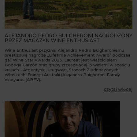
ALEJANDRO PEDRO BULGHERONI NAGRODZONY
PRZEZ MAGAZYN WINE ENTHUSIAST
Wine Enthusiast przyznał Alejandro Pedro Bulgheroniemu
prestiżową nagrodę „Lifetime Achievement Award” podczas
gali Wine Star Awards 2025. Laureat jest właścicielem
Bodega Garzón oraz grupy zrzeszającej 15 winiarni w sześciu
krajach - Argentynie, Urugwaju, Stanach Zjednoczonych,
Włoszech, Francji i Australii (Alejandro Bulgheroni Family
Vineyards (ABFV).
czytaj więcej