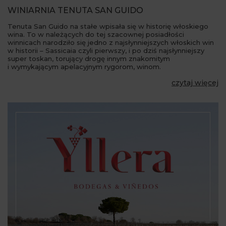
WINIARNIA TENUTA SAN GUIDO
Tenuta San Guido na stałe wpisała się w historię włoskiego
wina. To w należących do tej szacownej posiadłości
winnicach narodziło się jedno z najsłynniejszych włoskich win
w historii – Sassicaia czyli pierwszy, i po dziś najsłynniejszy
super toskan, torujący drogę innym znakomitym
i wymykającym apelacyjnym rygorom, winom.
czytaj więcej