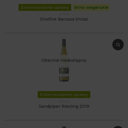
Zrównoważone uprawy
Wino wegańskie
ATC03
Shotfire Barossa Shiraz
Obecnie niedostępny
Zrównoważone uprawy
ATC34
Sandpiper Riesling 2019