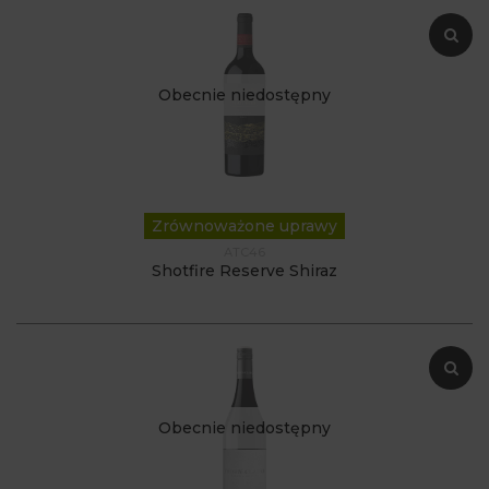
Obecnie niedostępny
Zrównoważone uprawy
ATC46
Shotfire Reserve Shiraz
Obecnie niedostępny