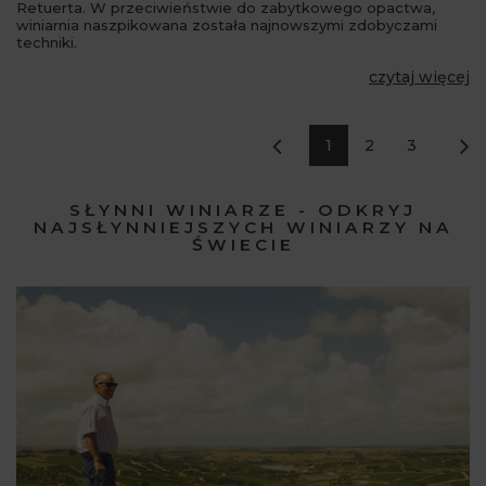
Retuerta. W przeciwieństwie do zabytkowego opactwa,
winiarnia naszpikowana została najnowszymi zdobyczami
techniki.
czytaj więcej
1
2
3
SŁYNNI WINIARZE - ODKRYJ
NAJSŁYNNIEJSZYCH WINIARZY NA
ŚWIECIE