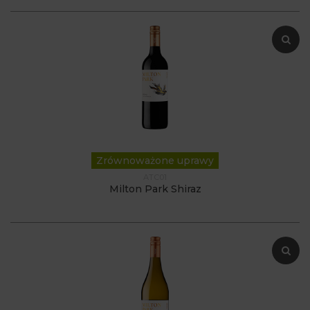
Zrównoważone uprawy
ATC01
Milton Park Shiraz