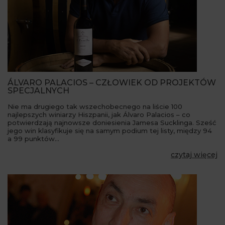
ÁLVARO PALACIOS – CZŁOWIEK OD PROJEKTÓW
SPECJALNYCH
Nie ma drugiego tak wszechobecnego na liście 100
najlepszych winiarzy Hiszpanii, jak Álvaro Palacios – co
potwierdzają najnowsze doniesienia Jamesa Sucklinga. Sześć
jego win klasyfikuje się na samym podium tej listy, między 94
a 99 punktów…
czytaj więcej