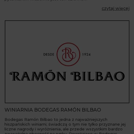
czytaj więcej
WINIARNIA BODEGAS RAMÓN BILBAO
Bodegas Ramón Bilbao to jedna z najważniejszych
hiszpańskich winiarni; świadczą o tym nie tylko przyznane jej
liczne nagrody i wyróżnienia, ale przede wszystkim bardzo
zauważalna obecność na rynku. Powstające w Bodegas