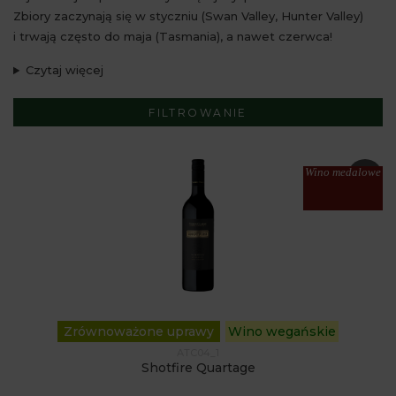
Zbiory zaczynają się w styczniu (Swan Valley, Hunter Valley)
i trwają często do maja (Tasmania), a nawet czerwca!
Czytaj więcej
FILTROWANIE
Wino medalowe
Zrównoważone uprawy
Wino wegańskie
ATC04_1
Shotfire Quartage