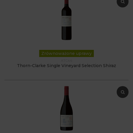
Zrównoważone uprawy
ATC44
Thorn-Clarke Single Vineyard Selection Shiraz