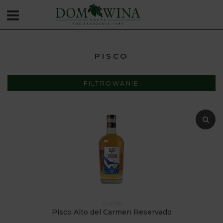
PISCO
FILTROWANIE
CHP06
Pisco Alto del Carmen Reservado