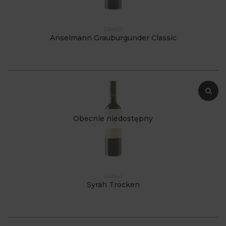
DAN33
Anselmann Grauburgunder Classic
Obecnie niedostępny
DAN41
Syrah Trocken