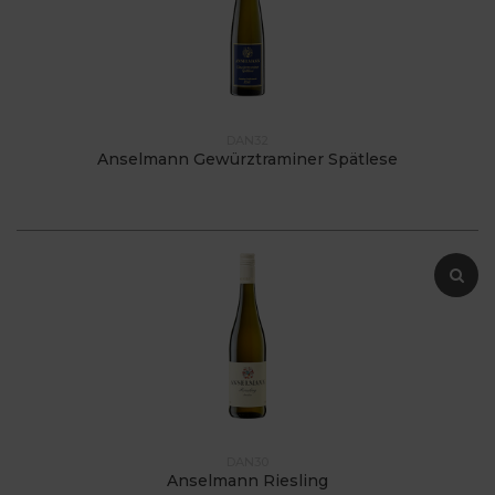
DAN32
Anselmann Gewürztraminer Spätlese
DAN30
Anselmann Riesling