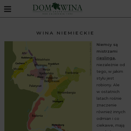
WINA NIEMIECKIE
Niemcy są
mistrzami
rieslinga
,
niezależnie od
tego, w jakim
stylu jest
robiony. Ale
w ostatnich
latach rośnie
znaczenie
również innych
odmian i co
ciekawe, mają