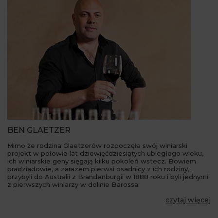
BEN GLAETZER
Mimo że rodzina Glaetzerów rozpoczęła swój winiarski
projekt w połowie lat dziewięćdziesiątych ubiegłego wieku,
ich winiarskie geny sięgają kilku pokoleń wstecz. Bowiem
pradziadowie, a zarazem pierwsi osadnicy z ich rodziny,
przybyli do Australii z Brandenburgii w 1888 roku i byli jednymi
z pierwszych winiarzy w dolinie Barossa.
czytaj więcej