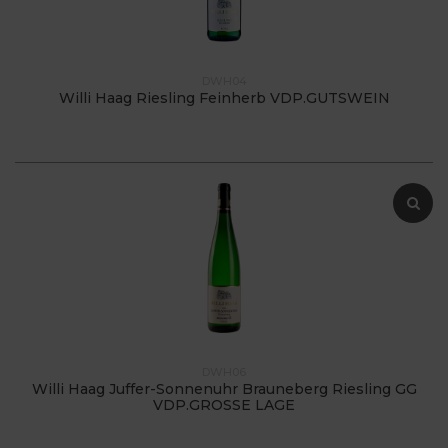
DWH04
Willi Haag Riesling Feinherb VDP.GUTSWEIN
DWH06
Willi Haag Juffer-Sonnenuhr Brauneberg Riesling GG
VDP.GROSSE LAGE