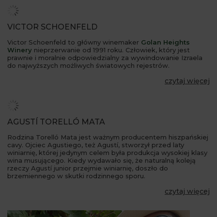
VICTOR SCHOENFELD
Victor Schoenfeld to główny winemaker
Golan Heights
Winery
nieprzerwanie od 1991 roku. Człowiek, który jest
prawnie i moralnie odpowiedzialny za wywindowanie Izraela
do najwyższych możliwych światowych rejestrów.
czytaj więcej
AGUSTÍ TORELLÓ MATA
Rodzina Torelló Mata jest ważnym producentem hiszpańskiej
cavy. Ojciec Agustiego, też Agustí, stworzył przed laty
winiarnię, której jedynym celem była produkcja wysokiej klasy
wina musującego. Kiedy wydawało się, że naturalną koleją
rzeczy Agustí junior przejmie winiarnię, doszło do
brzemiennego w skutki rodzinnego sporu.
czytaj więcej