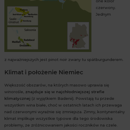
one kolor
czerwony.
Jednym
z najważniejszych jest pinot noir zwany tu spätburgunderem.
Klimat i położenie Niemiec
Większość obszarów, na których masowo uprawia się
winorośle,
znajduje się w najchłodniejszej strefie
klimatycznej
(z wyjątkiem Badenii). Powstają tu przede
wszystkim wina białe, choć w ostatnich latach ich przewaga
nad czerwonymi wyraźnie się zmniejsza. Zimny, kontynentalny
klimat implikuje wszystkie typowe dla tego środowiska
problemy, ze zróżnicowaniem jakości roczników na czele.