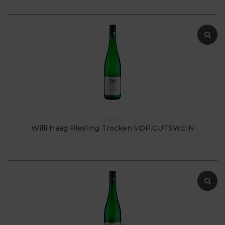
DWH03
Willi Haag Riesling Trocken VDP.GUTSWEIN