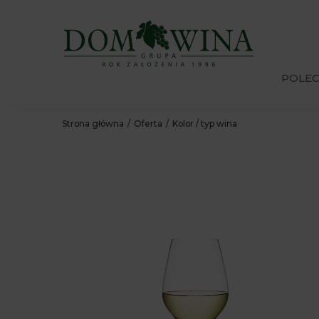
POLE
Strona główna
Oferta
Kolor / typ wina