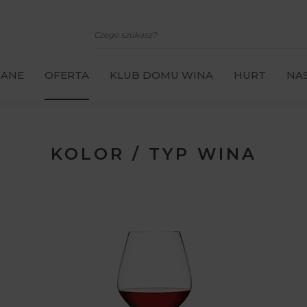
CANE
OFERTA
KLUB DOMU WINA
HURT
NAS
KOLOR / TYP WINA