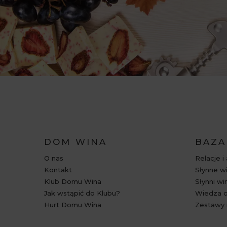
DOM WINA
BAZA
O nas
Relacje i
Kontakt
Słynne wi
Klub Domu Wina
Słynni wi
Jak wstąpić do Klubu?
Wiedza o
Hurt Domu Wina
Zestawy 