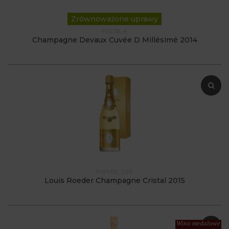
Zrównoważone uprawy
FDC05_4
Champagne Devaux Cuvée D Millésimé 2014
PWY06_2015
Louis Roeder Champagne Cristal 2015
Wino medalowe