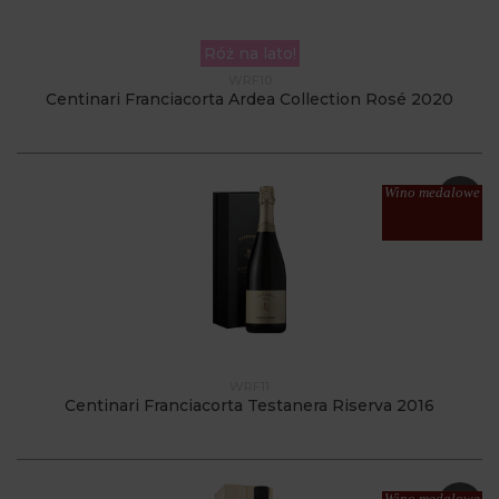
Róż na lato!
WRF10
Centinari Franciacorta Ardea Collection Rosé 2020
Wino medalowe
WRF11
Centinari Franciacorta Testanera Riserva 2016
Wino medalowe