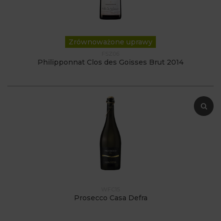
Zrównoważone uprawy
FSZ06
Philipponnat Clos des Goisses Brut 2014
WFC15
Prosecco Casa Defra