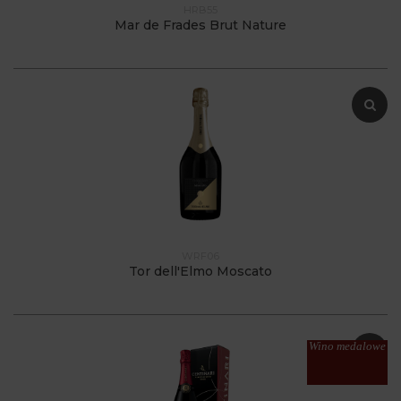
HRB55
Mar de Frades Brut Nature
WRF06
Tor dell'Elmo Moscato
Wino medalowe