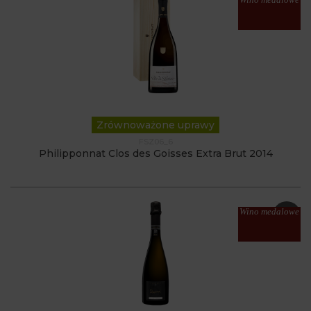
Zrównoważone uprawy
FSZ06_6
Philipponnat Clos des Goisses Extra Brut 2014
Wino medalowe