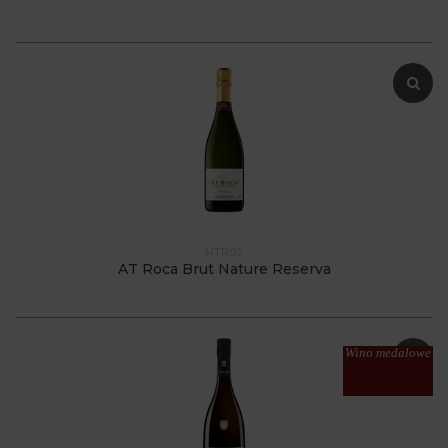
HTR02
AT Roca Brut Nature Reserva
Wino medalowe