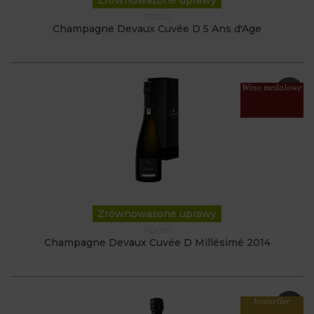
Zrównoważone uprawy
FDC02
Champagne Devaux Cuvée D 5 Ans d'Age
Wino medalowe
Zrównoważone uprawy
FDC05
Champagne Devaux Cuvée D Millésimé 2014
bestseller