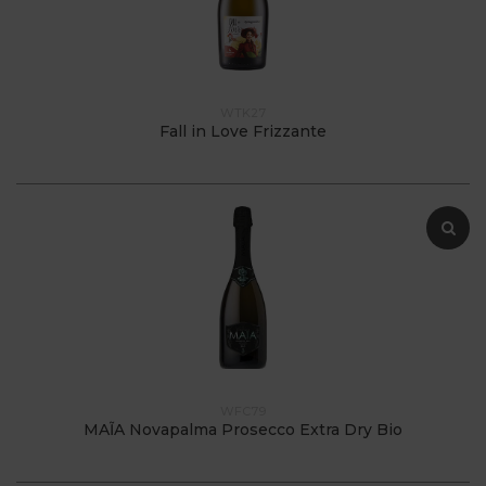
WTK27
Fall in Love Frizzante
WFC79
MAĨA Novapalma Prosecco Extra Dry Bio