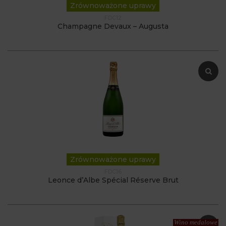
Zrównoważone uprawy
FDC12
Champagne Devaux – Augusta
Zrównoważone uprawy
FDC16
Leonce d’Albe Spécial Réserve Brut
Wino medalowe