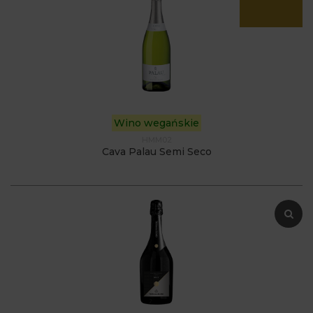
Wino wegańskie
HMM02
Cava Palau Semi Seco