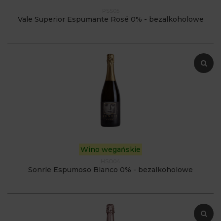
PSS05
Vale Superior Espumante Rosé 0% - bezalkoholowe
Wino wegańskie
HSO04
Sonríe Espumoso Blanco 0% - bezalkoholowe