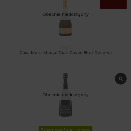
Obecnie niedostępny
HMM19
Cava Mont Marçal Gran Cuvée Brut Reserva
Obecnie niedostępny
Zrównoważone uprawy