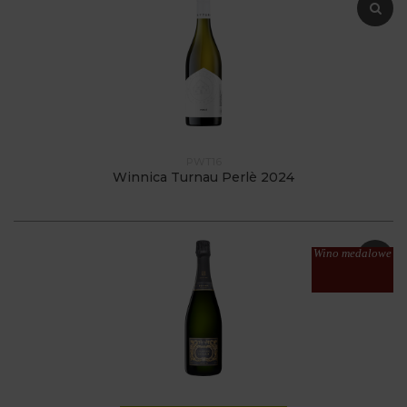
PWT16
Winnica Turnau Perlè 2024
Wino medalowe