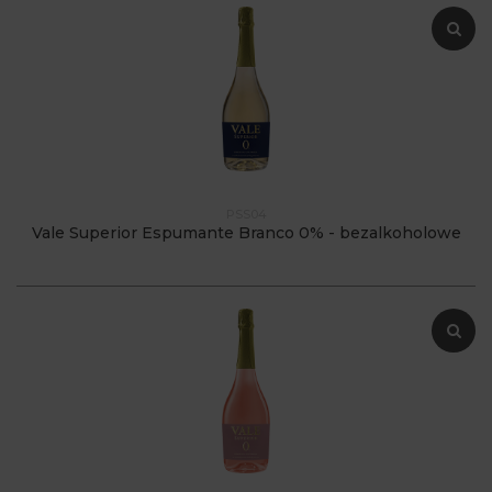
PSS04
Vale Superior Espumante Branco 0% - bezalkoholowe