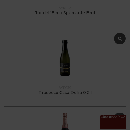
WRF03
Tor dell'Elmo Spumante Brut
WFC39
Prosecco Casa Defra 0,2 l
Wino medalowe