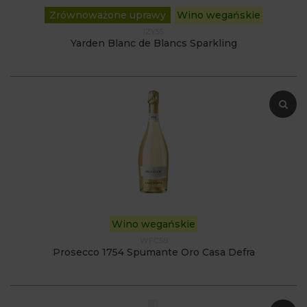
Zrównoważone uprawy
Wino wegańskie
IZY55
Yarden Blanc de Blancs Sparkling
Wino wegańskie
WFC58
Prosecco 1754 Spumante Oro Casa Defra