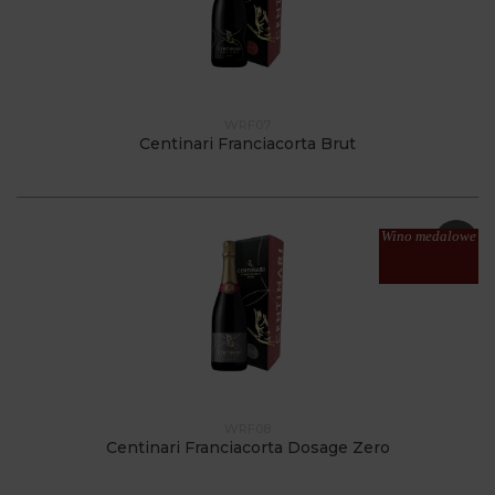
WRF07
Centinari Franciacorta Brut
Wino medalowe
WRF08
Centinari Franciacorta Dosage Zero