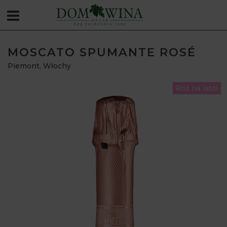
MOSCATO SPUMANTE ROSÉ
Piemont
,
Włochy
Róż na lato!