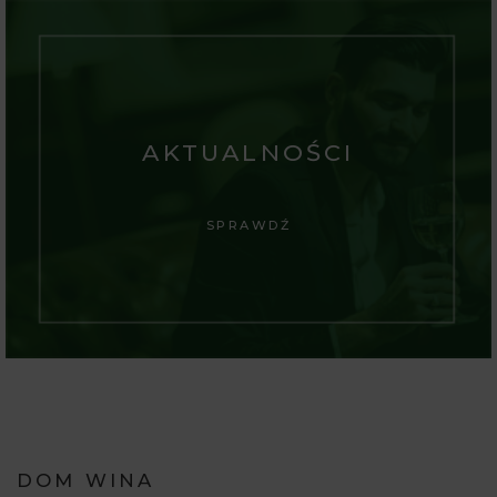
AKTUALNOŚCI
SPRAWDŹ
DOM WINA