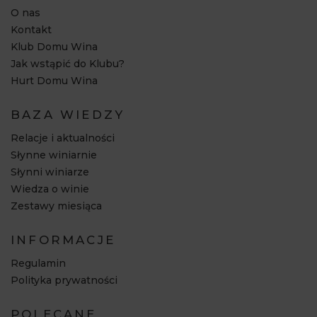
O nas
Kontakt
Klub Domu Wina
Jak wstąpić do Klubu?
Hurt Domu Wina
BAZA WIEDZY
Relacje i aktualności
Słynne winiarnie
Słynni winiarze
Wiedza o winie
Zestawy miesiąca
INFORMACJE
Regulamin
Polityka prywatności
POLECANE