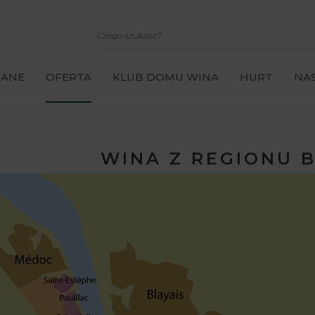
CANE
OFERTA
KLUB DOMU WINA
HURT
NAS
WINA Z REGIONU 