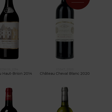
FDW09_2014
FSS47_2020
u Haut-Brion 2014
Château Cheval Blanc 2020