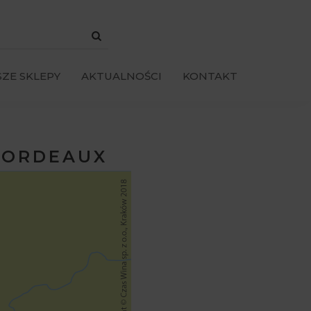
ZE SKLEPY
AKTUALNOŚCI
KONTAKT
BORDEAUX