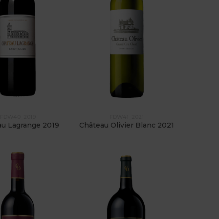
FDW40_2019
FDW41_2021
au Lagrange 2019
Château Olivier Blanc 2021