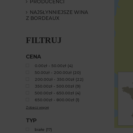
PRODUCENCI
NAJSŁYNNIEJSZE WINA
Z BORDEAUX
FILTRUJ
CENA
0.00zł - 50.00zł
(
4
)
50.00zł - 200.00zł
(
20
)
200.00zł - 350.00zł
(
22
)
350.00zł - 500.00zł
(
9
)
500.00zł - 650.00zł
(
4
)
650.00zł - 800.00zł
(
1
)
Zobacz więcej
TYP
białe
(
17
)