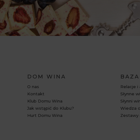
DOM WINA
BAZA
O nas
Relacje i
Kontakt
Słynne wi
Klub Domu Wina
Słynni wi
Jak wstąpić do Klubu?
Wiedza o
Hurt Domu Wina
Zestawy 