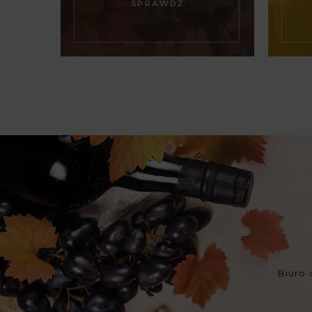
SPRAWDŹ
Biuro 