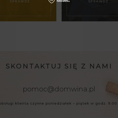
SPRAWDŹ
SPRAWDŹ
SKONTAKTUJ SIĘ Z NAMI
pomoc@domwina.pl
obsługi klienta czynne poniedziałek – piątek w godz. 9.00 