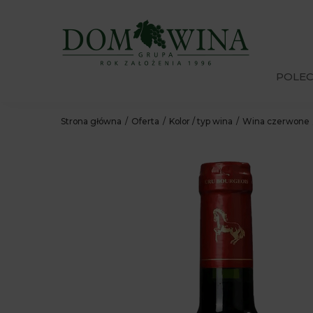
POLE
Strona główna
Oferta
Kolor / typ wina
Wina czerwone