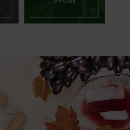
SPRAWDŹ
– 17.00