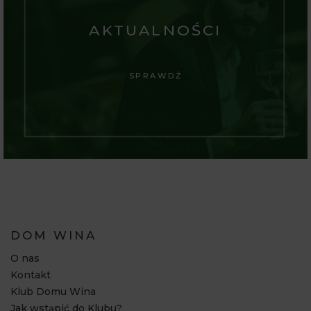
AKTUALNOŚCI
SPRAWDŹ
DOM WINA
O nas
Kontakt
Klub Domu Wina
Jak wstąpić do Klubu?