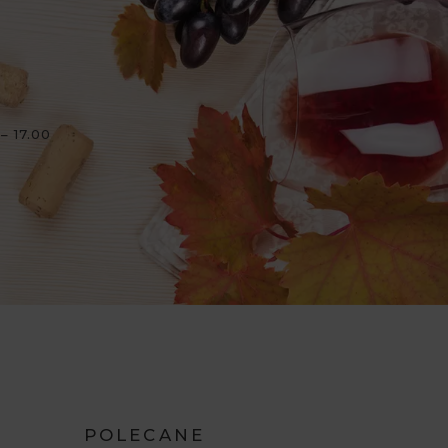
– 17.00
POLECANE