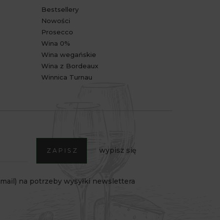
Bestsellery
Nowości
Prosecco
Wina 0%
Wina wegańskie
Wina z Bordeaux
Winnica Turnau
wypisz się
ZAPISZ
ail) na potrzeby wysyłki newslettera