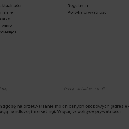
 aktualności
Regulamin
niarnie
Polityka prywatności
niarze
 winie
miesiąca
 zgodę na przetwarzanie moich danych osobowych (adres e-m
macją handlową (marketing). Więcej w
polityce prywatności