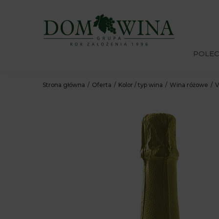
POLE
Strona główna
Oferta
Kolor / typ wina
Wina różowe
V