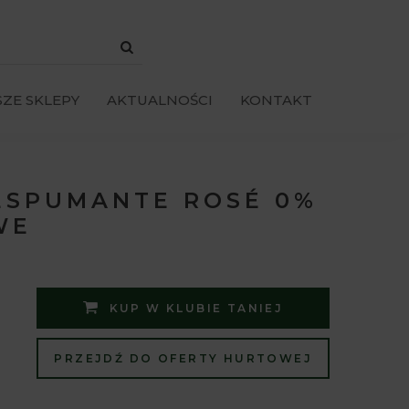
ZE SKLEPY
AKTUALNOŚCI
KONTAKT
ESPUMANTE ROSÉ 0%
WE
KUP W KLUBIE TANIEJ
PRZEJDŹ DO OFERTY HURTOWEJ