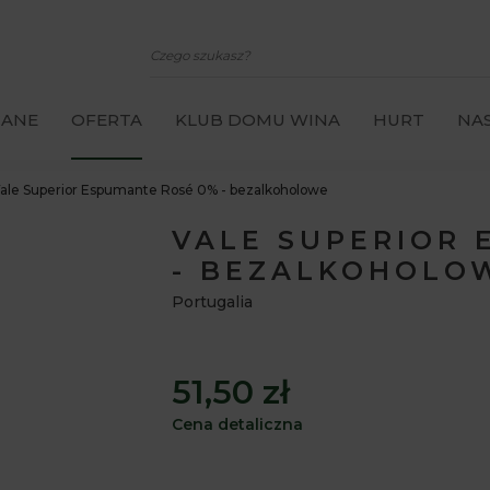
CANE
OFERTA
KLUB DOMU WINA
HURT
NAS
ale Superior Espumante Rosé 0% - bezalkoholowe
VALE SUPERIOR 
- BEZALKOHOLO
Portugalia
51,50 zł
Cena detaliczna