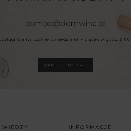
pomoc@domwina.pl
obsługi klienta czynne poniedziałek – piątek w godz. 9.00 
NAPISZ DO NAS
 WIEDZY
INFORMACJE