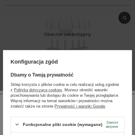
Obecnie niedostępny
Konfiguracja zgód
KRO09
Kieliszki do czerwonego wina - 6 sztuk
Dbamy o Twoją prywatność
Sklep korzysta z plików cookie w celu realizacji usług zgodnie
z
Polityką dotyczącą cookies
. Możesz określić warunki
przechowywania lub dostępu do cookie w Twojej przeglądarce.
Więcej informacji na temat warunków i prywatności można
znaleźć także na stronie
Prywatność i warunki Google
.
Obecnie niedostępny
Zawsze
Funkcjonalne pliki cookie (wymagane)
aktywne
Strona przeznaczona dla osób pełnoletnich.