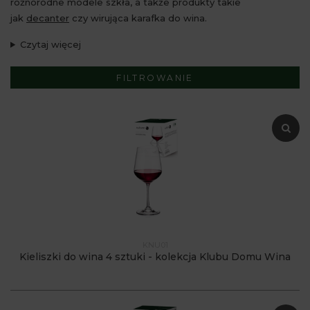
różnorodne modele szkła, a także produkty takie
jak
decanter
czy wirująca karafka do wina.
Czytaj więcej
FILTROWANIE
KNU01
Kieliszki do wina 4 sztuki - kolekcja Klubu Domu Wina