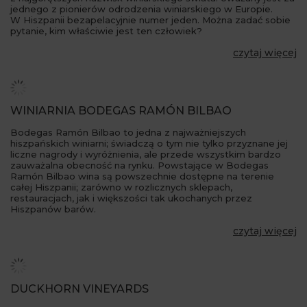
jednego z pionierów odrodzenia winiarskiego w Europie.
W Hiszpanii bezapelacyjnie numer jeden. Można zadać sobie
pytanie, kim właściwie jest ten człowiek?
czytaj więcej
WINIARNIA BODEGAS RAMÓN BILBAO
Bodegas Ramón Bilbao to jedna z najważniejszych
hiszpańskich winiarni; świadczą o tym nie tylko przyznane jej
liczne nagrody i wyróżnienia, ale przede wszystkim bardzo
zauważalna obecność na rynku. Powstające w Bodegas
Ramón Bilbao wina są powszechnie dostępne na terenie
całej Hiszpanii; zarówno w rozlicznych sklepach,
restauracjach, jak i większości tak ukochanych przez
Hiszpanów barów.
czytaj więcej
DUCKHORN VINEYARDS