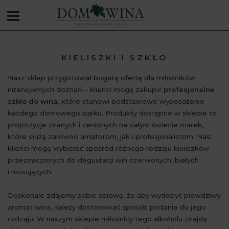
KIELISZKI I SZKŁO
Nasz sklep przygotował bogatą ofertę dla miłośników
intensywnych doznań – klienci mogą zakupić
profesjonalne
szkło do wina
, które stanowi podstawowe wyposażenie
każdego domowego barku. Produkty dostępne w sklepie to
propozycje znanych i cenionych na całym świecie marek,
które służą zarówno amatorom, jak i profesjonalistom. Nasi
klienci mogą wybierać spośród różnego rodzaju kieliszków
przeznaczonych do degustacji win czerwonych, białych
i musujących.
Doskonale zdajemy sobie sprawę, że aby wydobyć prawdziwy
aromat wina, należy dostosować sposób podania do jego
rodzaju. W naszym sklepie miłośnicy tego alkoholu znajdą