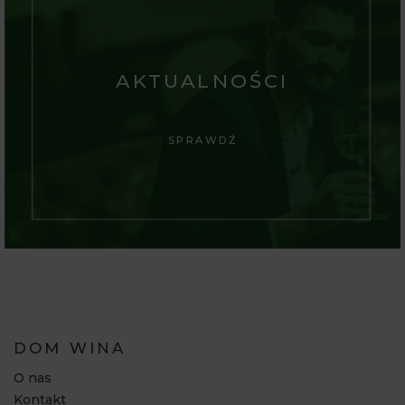
AKTUALNOŚCI
SPRAWDŹ
DOM WINA
O nas
Kontakt