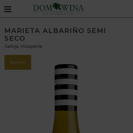
MARIETA ALBARIÑO SEMI
SECO
Galicja
,
Hiszpania
Bestseller