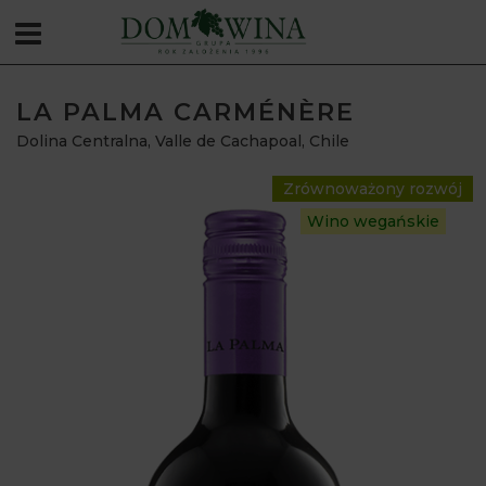
LA PALMA CARMÉNÈRE
Dolina Centralna, Valle de Cachapoal
,
Chile
Zrównoważony rozwój
Wino wegańskie