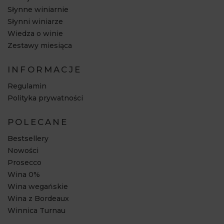
Słynne winiarnie
Słynni winiarze
Wiedza o winie
Zestawy miesiąca
INFORMACJE
Regulamin
Polityka prywatności
POLECANE
Bestsellery
Nowości
Prosecco
Wina 0%
Wina wegańskie
Wina z Bordeaux
Winnica Turnau