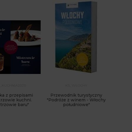
_KUCHNIA2020
KS_WŁOCHY
ka z przepisami
Przewodnik turystyczny
trzowie kuchni.
"Podróże z winem - Włochy
trzowie baru"
południowe"