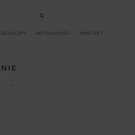
ZE SKLEPY
AKTUALNOŚCI
KONTAKT
INIE