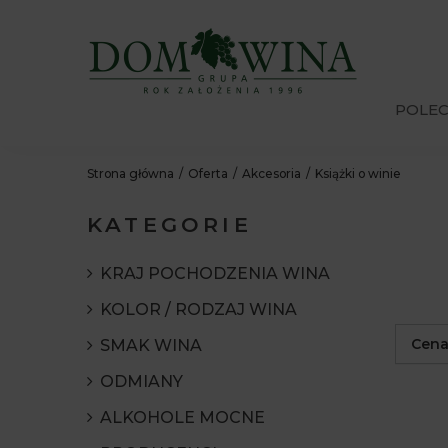
POLE
Strona główna
Oferta
Akcesoria
Książki o winie
KATEGORIE
KRAJ POCHODZENIA WINA
KOLOR / RODZAJ WINA
Cen
SMAK WINA
ODMIANY
ALKOHOLE MOCNE