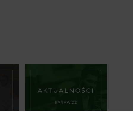
AKTUALNOŚCI
SPRAWDŹ