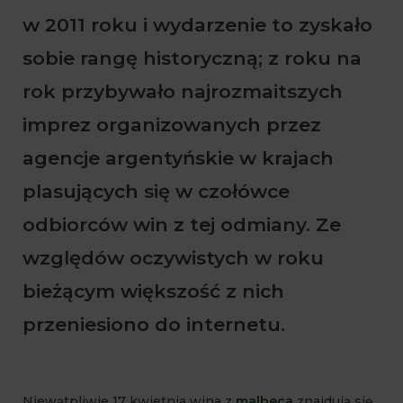
w 2011 roku i wydarzenie to zyskało
sobie rangę historyczną; z roku na
rok przybywało najrozmaitszych
imprez organizowanych przez
agencje argentyńskie w krajach
plasujących się w czołówce
odbiorców win z tej odmiany. Ze
względów oczywistych w roku
bieżącym większość z nich
przeniesiono do internetu.
Niewątpliwie 17 kwietnia wina z
malbeca
znajdują się