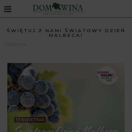
ŚWIĘTUJ Z NAMI ŚWIATOWY DZIEŃ
MALBECA!
2021-04-08