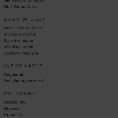
Jak wstąpić do Klubu?
Hurt Domu Wina
BAZA WIEDZY
Relacje i aktualności
Słynne winiarnie
Słynni winiarze
Wiedza o winie
Zestawy miesiąca
INFORMACJE
Regulamin
Polityka prywatności
POLECANE
Bestsellery
Nowości
Prosecco