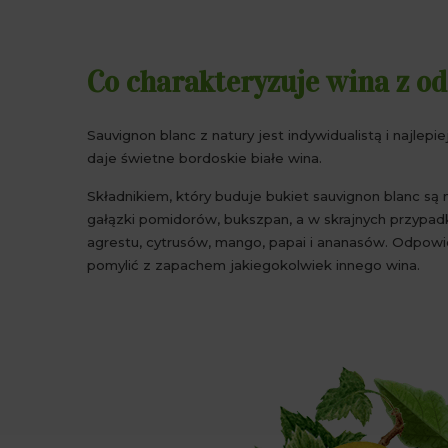
Co charakteryzuje wina z o
Sauvignon blanc z natury jest indywidualistą i najlep
daje świetne bordoskie białe wina.
Składnikiem, który buduje bukiet sauvignon blanc są
gałązki pomidorów, bukszpan, a w skrajnych przypad
agrestu, cytrusów, mango, papai i ananasów. Odpowi
pomylić z zapachem jakiegokolwiek innego wina.