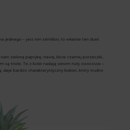
ma jednego – jest nim sémillon; to właśnie ten duet
m zieloną paprykę, trawę, liście czarnej porzeczki,
m są triole. Te z kolei nadają winom nuty owocowe –
daje bardzo charakterystyczny bukiet, który trudno