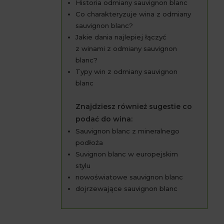
Historia odmiany sauvignon blanc
Co charakteryzuje wina z odmiany
sauvignon blanc?
Jakie dania najlepiej łączyć
z winami z odmiany sauvignon
blanc?
Typy win z odmiany sauvignon
blanc
Znajdziesz również sugestie co
podać do wina:
Sauvignon blanc z mineralnego
podłoża
Suvignon blanc w europejskim
stylu
nowoświatowe sauvignon blanc
dojrzewające sauvignon blanc