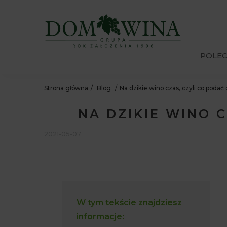
POLE
Strona główna
Blog
Na dzikie wino czas, czyli co podać
NA DZIKIE WINO 
2021-05-07
W tym tekście znajdziesz
informacje: