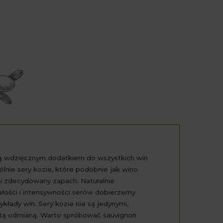
ą wdzięcznym dodatkiem do wszystkich win
ólnie sery kozie, które podobnie jak wino
 i zdecydowany zapach. Naturalnie
ałości i intensywności serów dobierzemy
zykłady win. Sery kozie nie są jedynymi,
 tą odmianą. Warto spróbować sauvignon