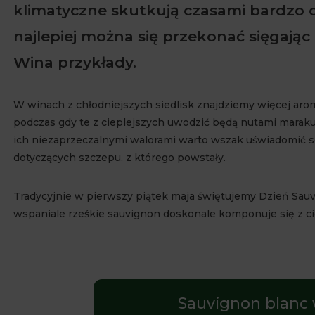
klimatyczne skutkują czasami bardzo
najlepiej można się przekonać sięgają
Wina przykłady.
W winach z chłodniejszych siedlisk znajdziemy więcej arom
podczas gdy te z cieplejszych uwodzić będą nutami marakui
ich niezaprzeczalnymi walorami warto wszak uświadomić s
dotyczących szczepu, z którego powstały.
Tradycyjnie w pierwszy piątek maja świętujemy Dzień Sau
wspaniale rześkie sauvignon doskonale komponuje się z cie
Sauvignon blanc 