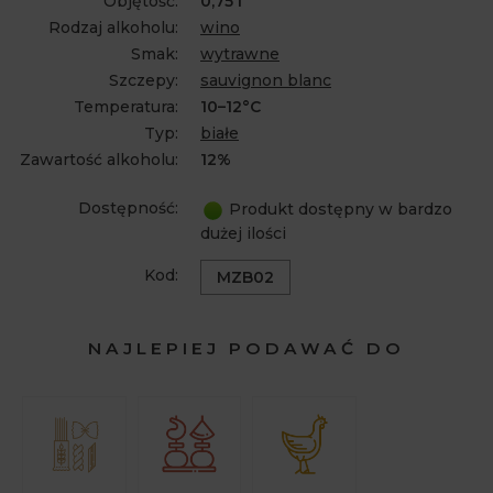
Objętość:
0,75 l
Rodzaj alkoholu:
wino
Smak:
wytrawne
Szczepy:
sauvignon blanc
Temperatura:
10–12°C
Typ:
białe
Zawartość alkoholu:
12%
Dostępność:
Produkt dostępny w bardzo
dużej ilości
Kod:
MZB02
NAJLEPIEJ PODAWAĆ DO