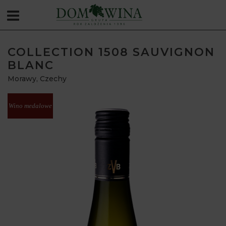
COLLECTION 1508 SAUVIGNON
BLANC
Morawy
,
Czechy
Wino medalowe