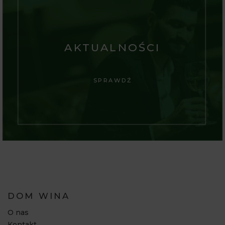
AKTUALNOŚCI
SPRAWDŹ
DOM WINA
O nas
Kontakt