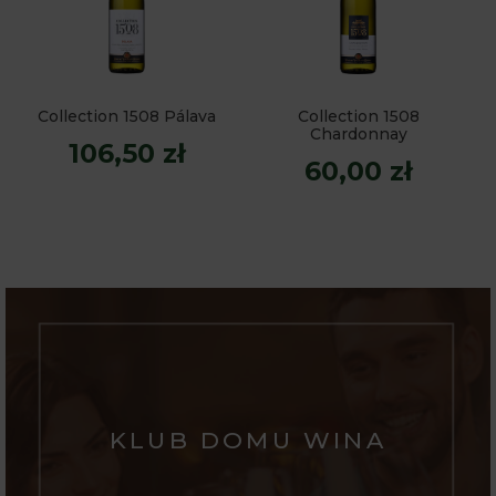
Collection 1508 Pálava
Collection 1508
Chardonnay
106,50 zł
60,00 zł
KLUB DOMU WINA