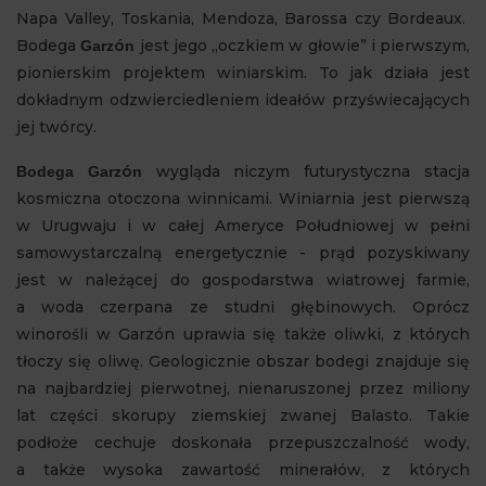
Napa Valley, Toskania, Mendoza, Barossa czy Bordeaux.
Bodega
ó
jest jego „oczkiem w głowie” i pierwszym,
Garz
n
pionierskim projektem winiarskim. To jak działa jest
dokładnym odzwierciedleniem ideałów przyświecających
jej twórcy.
ó
wygląda niczym futurystyczna stacja
Bodega Garz
n
kosmiczna otoczona winnicami.
Winiarnia
jest pierwszą
w Urugwaju i w całej Ameryce Południowej w pełni
samowystarczalną energetycznie - prąd pozyskiwany
jest w należącej do gospodarstwa wiatrowej farmie,
a woda czerpana ze studni głębinowych. Oprócz
winorośli w Garzón uprawia się także oliwki, z których
tłoczy się oliwę. Geologicznie obszar bodegi znajduje się
na najbardziej pierwotnej, nienaruszonej przez miliony
lat części skorupy ziemskiej zwanej Balasto. Takie
podłoże
cechuje doskonała przepuszczalność wody,
a także wysoka zawartość minerałów, z których