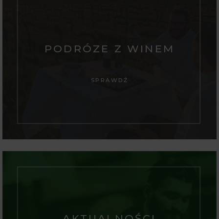
PODRÓZE Z WINEM
SPRAWDŹ
AKTUALNOŚCI