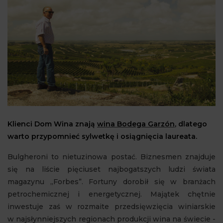
Klienci Dom Wina znają
wina
Bodega Garzón
,
dlatego
warto przypomnieć sylwetkę i osiągnięcia laureata.
Bulgheroni to nietuzinowa postać.
Biznesmen znajduje
się na liście pięciuset najbogatszych ludzi świata
magazynu „Forbes”. Fortuny dorobił się w branżach
petrochemicznej i energetycznej. Majątek chętnie
inwestuje zaś w rozmaite przedsięwzięcia winiarskie
w najsłynniejszych regionach produkcji wina na świecie -