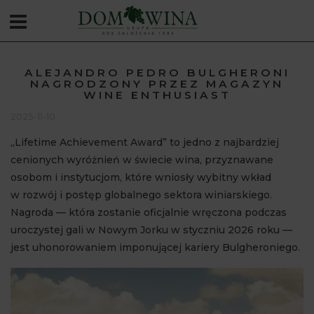
ALEJANDRO PEDRO BULGHERONI
NAGRODZONY PRZEZ MAGAZYN
WINE ENTHUSIAST
2025-11-10
„Lifetime Achievement Award” to jedno z najbardziej
cenionych wyróżnień w świecie wina, przyznawane
osobom i instytucjom, które wniosły wybitny wkład
w rozwój i postęp globalnego sektora winiarskiego.
Nagroda — która zostanie oficjalnie wręczona podczas
uroczystej gali w Nowym Jorku w styczniu 2026 roku —
jest uhonorowaniem imponującej kariery Bulgheroniego.