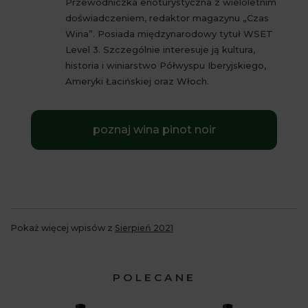
Przewodniczka enoturystyczna z wieloletnim
doświadczeniem, redaktor magazynu „Czas
Wina”. Posiada międzynarodowy tytuł WSET
Level 3. Szczególnie interesuje ją kultura,
historia i winiarstwo Półwyspu Iberyjskiego,
Ameryki Łacińskiej oraz Włoch.
poznaj wina pinot noir
Pokaż więcej wpisów z
Sierpień 2021
POLECANE