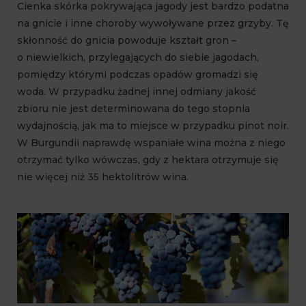
Cienka skórka pokrywająca jagody jest bardzo podatna
na gnicie i inne choroby wywoływane przez grzyby. Tę
skłonność do gnicia powoduje kształt gron –
o niewielkich, przylegających do siebie jagodach,
pomiędzy którymi podczas opadów gromadzi się
woda. W przypadku żadnej innej odmiany jakość
zbioru nie jest determinowana do tego stopnia
wydajnością, jak ma to miejsce w przypadku pinot noir.
W Burgundii naprawdę wspaniałe wina można z niego
otrzymać tylko wówczas, gdy z hektara otrzymuje się
nie więcej niż 35 hektolitrów wina.