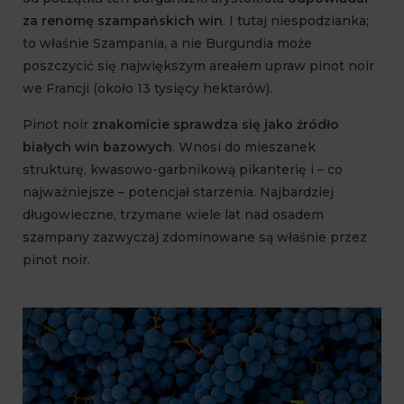
za renomę szampańskich win
. I tutaj niespodzianka;
to właśnie Szampania, a nie Burgundia może
poszczycić się największym areałem upraw pinot noir
we Francji (około 13 tysięcy hektarów).
Pinot noir
znakomicie sprawdza się jako źródło
białych win bazowych
. Wnosi do mieszanek
strukturę, kwasowo-garbnikową pikanterię i – co
najważniejsze – potencjał starzenia. Najbardziej
długowieczne, trzymane wiele lat nad osadem
szampany zazwyczaj zdominowane są właśnie przez
pinot noir.