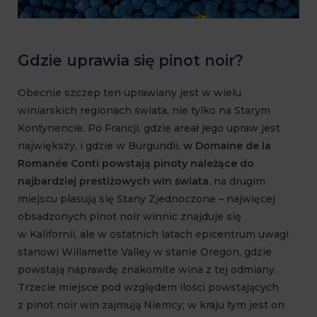
Gdzie uprawia się pinot noir?
Obecnie szczep ten uprawiany jest w wielu
winiarskich regionach świata, nie tylko na Starym
Kontynencie. Po Francji, gdzie areał jego upraw jest
największy, i gdzie w Burgundii,
w Domaine de la
Romanée Conti powstają pinoty należące do
najbardziej prestiżowych win świata
, na drugim
miejscu plasują się Stany Zjednoczone – najwięcej
obsadzonych pinot noir winnic znajduje się
w Kalifornii, ale w ostatnich latach epicentrum uwagi
stanowi Willamette Valley w stanie Oregon, gdzie
powstają naprawdę znakomite wina z tej odmiany.
Trzecie miejsce pod względem ilości powstających
z pinot noir win zajmują Niemcy; w kraju tym jest on