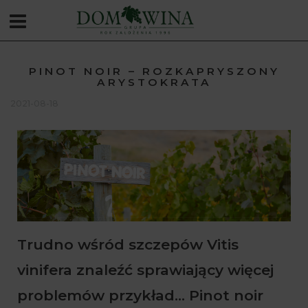
PINOT NOIR – ROZKAPRYSZONY
ARYSTOKRATA
2021-08-18
Trudno wśród szczepów Vitis
vinifera znaleźć sprawiający więcej
problemów przykład... Pinot noir