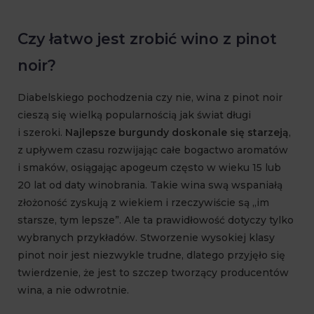
Czy łatwo jest zrobić wino z pinot
noir?
Diabelskiego pochodzenia czy nie, wina z pinot noir
cieszą się wielką popularnością jak świat długi
i szeroki.
Najlepsze burgundy doskonale się starzeją
,
z upływem czasu rozwijając całe bogactwo aromatów
i smaków, osiągając apogeum często w wieku 15 lub
20 lat od daty winobrania. Takie wina swą wspaniałą
złożoność zyskują z wiekiem i rzeczywiście są „im
starsze, tym lepsze”. Ale ta prawidłowość dotyczy tylko
wybranych przykładów. Stworzenie wysokiej klasy
pinot noir jest niezwykle trudne, dlatego przyjęło się
twierdzenie, że jest to szczep tworzący producentów
wina, a nie odwrotnie.