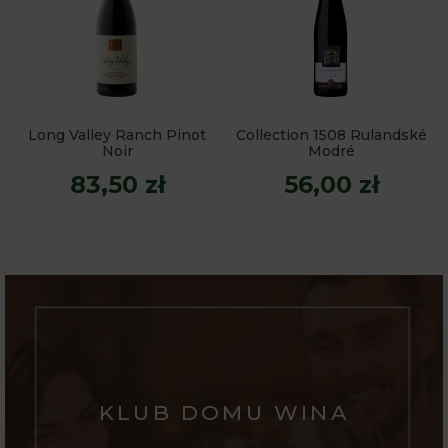
Long Valley Ranch Pinot
Collection 1508 Rulandské
Noir
Modré
83,50 zł
56,00 zł
KLUB DOMU WINA