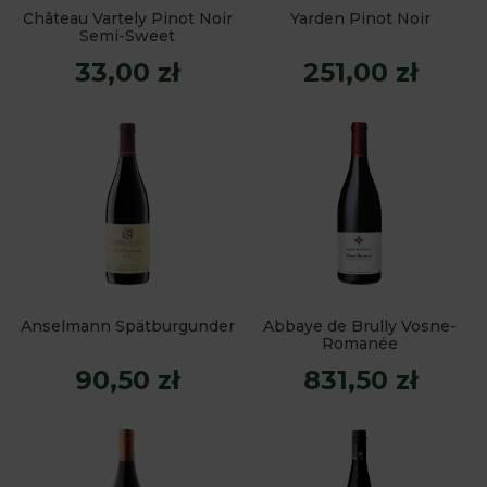
Château Vartely Pinot Noir
Yarden Pinot Noir
Semi-Sweet
33,00 zł
251,00 zł
Anselmann Spätburgunder
Abbaye de Brully Vosne-
Romanée
90,50 zł
831,50 zł