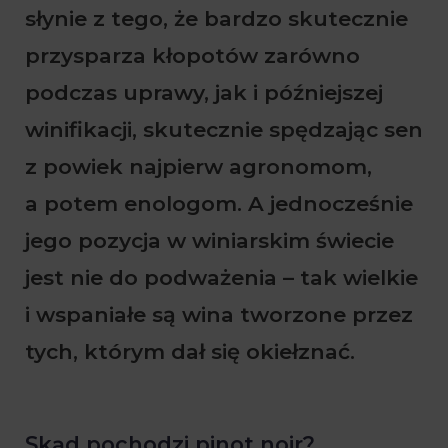
słynie z tego, że bardzo skutecznie
przysparza kłopotów zarówno
podczas uprawy, jak i późniejszej
winifikacji, skutecznie spędzając sen
z powiek najpierw agronomom,
a potem enologom. A jednocześnie
jego pozycja w winiarskim świecie
jest nie do podważenia – tak wielkie
i wspaniałe są wina tworzone przez
tych, którym dał się okiełznać.
Skąd pochodzi pinot noir?