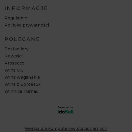
INFORMACJE
Regulamin
Polityka prywatności
POLECANE
Bestsellery
Nowości
Prosecco
Wina 0%
Wina wegańskie
Wina z Bordeaux
Winnica Turnau
Wersja dla komputerów stacjonarnych