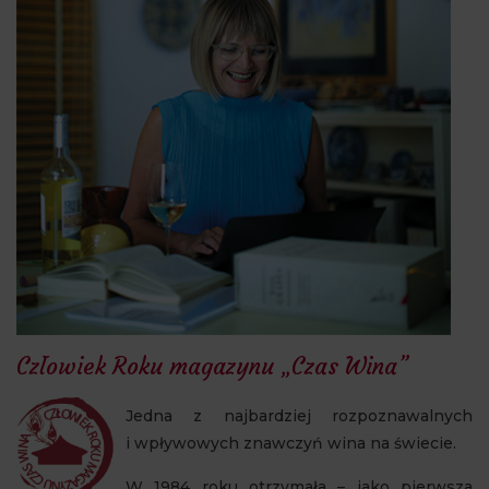
Człowiek Roku magazynu „Czas Wina”
Jedna z najbardziej rozpoznawalnych
i wpływowych znawczyń wina na świecie.
W 1984 roku otrzymała – jako pierwsza