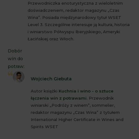
Przewodniczka enoturystyczna z wieloletnim
doświadczeniem, redaktor magazynu „Czas
Wina”. Posiada międzynarodowy tytuł WSET
Level 3. Szczególnie interesuje ją kultura, historia
i winiarstwo Półwyspu Iberyjskiego, Ameryki
Łacińskiej oraz Włoch.
Dobór
win do
potraw:
Wojciech Giebuta
Autor książki
Kuchnia i wino - o sztuce
łączenia win z potrawami.
Przewodnik
winiarski „Podróży z winem”, sommelier,
redaktor magazynu „Czas Wina” z tytułem
International Higher Certificate in Wines and
Spirits WSET