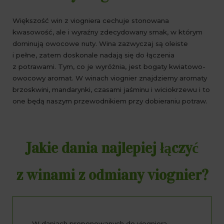
Większość win z viogniera cechuje stonowana
kwasowość, ale i wyraźny zdecydowany smak, w którym
dominują owocowe nuty. Wina zazwyczaj są oleiste
i pełne, zatem doskonale nadają się do łączenia
z potrawami. Tym, co je wyróżnia, jest bogaty kwiatowo-
owocowy aromat. W winach viognier znajdziemy aromaty
brzoskwini, mandarynki, czasami jaśminu i wiciokrzewu i to
one będą naszym przewodnikiem przy dobieraniu potraw.
Jakie dania najlepiej łączyć
z winami z odmiany viognier?
W daniach proponowanych do viogniera