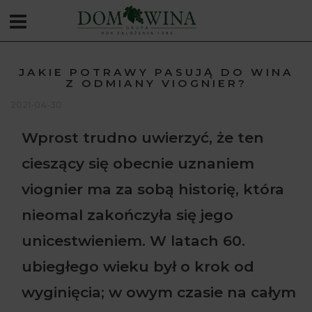
JAKIE POTRAWY PASUJĄ DO WINA
Z ODMIANY VIOGNIER?
2021-04-30
Wprost trudno uwierzyć, że ten
cieszący się obecnie uznaniem
viognier ma za sobą historię, która
nieomal zakończyła się jego
unicestwieniem. W latach 60.
ubiegłego wieku był o krok od
wyginięcia; w owym czasie na całym