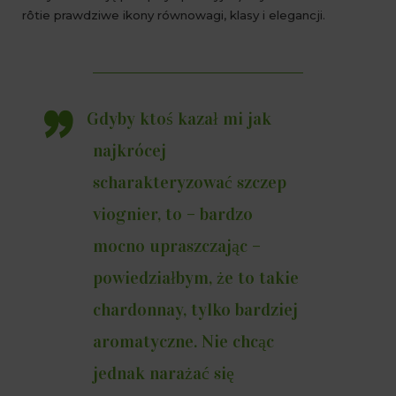
rôtie prawdziwe ikony równowagi, klasy i elegancji.
Gdyby ktoś kazał mi jak
najkrócej
scharakteryzować szczep
viognier, to – bardzo
mocno upraszczając –
powiedziałbym, że to takie
chardonnay, tylko bardziej
aromatyczne. Nie chcąc
jednak narażać się