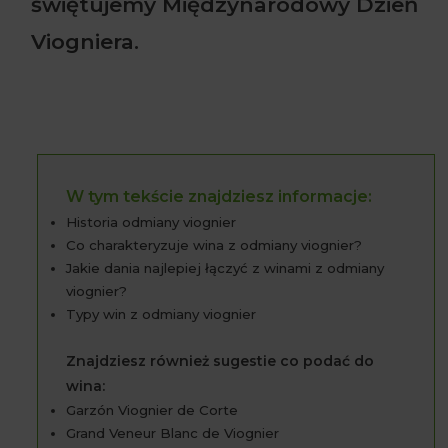
świętujemy Międzynarodowy Dzień
Viogniera.
W tym tekście znajdziesz informacje:
Historia odmiany viognier
Co charakteryzuje wina z odmiany viognier?
Jakie dania najlepiej łączyć z winami z odmiany
viognier?
Typy win z odmiany viognier
Znajdziesz również sugestie co podać do
wina:
Garzón Viognier de Corte
Grand Veneur Blanc de Viognier