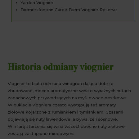
Yarden Viognier
Diemersfontein Carpe Diem Viognier Reserve
Historia odmiany viognier
Viognier to biała odmiana winogron dająca dobrze
zbudowane, mocno aromatyczne wina o wyraźnych nutach
zapachowych przywodzących na myśl owoce pestkowe.
W bukiecie viogniera często występują też aromaty
ziołowe kojarzone z rumiankiem i tymiankiem. Czasami
pojawiają się nuty lawendowe, a bywa, że i sosnowe.
W miarę starzenia się wina wszechobecne nuty ziołowe
zostają zastąpione miodowymi.