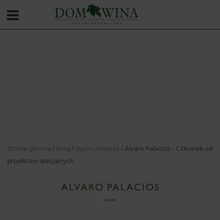
Strona główna
/
Blog
/
Słynni winiarze
/ Álvaro Palacios – Człowiek od
projektów specjalnych