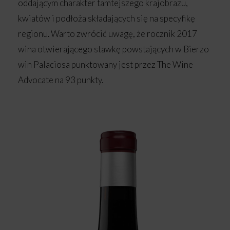
oddającym charakter tamtejszego krajobrazu,
kwiatów i podłoża składających się na specyfikę
regionu. Warto zwrócić uwagę, że rocznik 2017
wina otwierającego stawkę powstających w Bierzo
win Palaciosa punktowany jest przez The Wine
Advocate na 93 punkty.