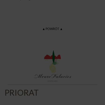
▲ POWRÓT ▲
PRIORAT