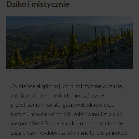
Dziko i mistycznie
Za miejsce eksploracji obrał zatrzymane w czasie,
zabójczo piękne, nieokiełznane, górzyste
przestrzenie Prioratu, gdzie w średniowieczu
kartuzi uprawiali winorośl i robili wino. Działając
wespół z René Barbierem i kilku podobnymi sobie
zapaleńcami wydobyli zapomniane tereny z mroków