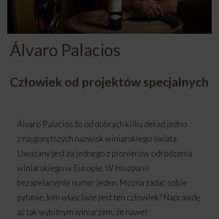
Álvaro Palacios
Człowiek od projektów specjalnych
Álvaro Palacios to od dobrych kilku dekad jedno
z najgorętszych nazwisk winiarskiego świata.
Uważany jest za jednego z pionierów odrodzenia
winiarskiego w Europie. W Hiszpanii
bezapelacyjnie numer jeden. Można zadać sobie
pytanie, kim właściwie jest ten człowiek? Naprawdę
aż tak wybitnym winiarzem, że nawet