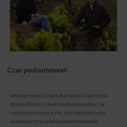
Czas podsumowań
Właśnie minęło 20 lat odkąd spółka Palaciosów
działa w Bierzo i śmiało można powiedzieć, że
z roku na rok rosną w siłę, a ich tamtejsze wina
wzbudzają coraz większe zainteresowanie.