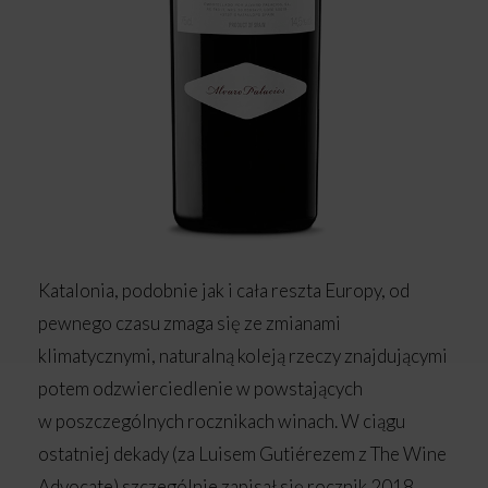
Katalonia, podobnie jak i cała reszta Europy, od
pewnego czasu zmaga się ze zmianami
klimatycznymi, naturalną koleją rzeczy znajdującymi
potem odzwierciedlenie w powstających
w poszczególnych rocznikach winach. W ciągu
ostatniej dekady (za Luisem Gutiérezem z The Wine
Advocate) szczególnie zapisał się rocznik 2018