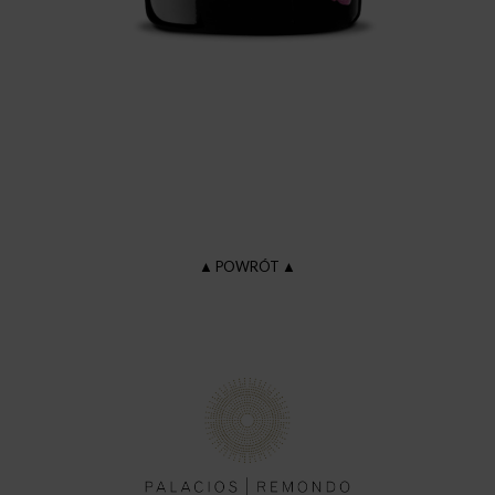
▲ POWRÓT ▲