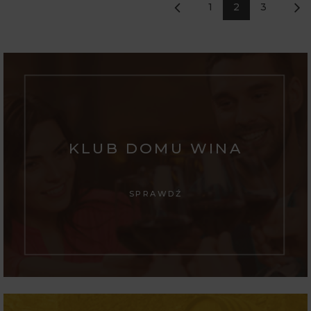
1
2
3
KLUB DOMU WINA
SPRAWDŹ