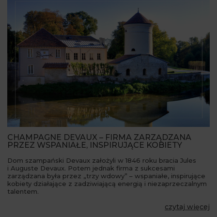
CHAMPAGNE DEVAUX – FIRMA ZARZĄDZANA
PRZEZ WSPANIAŁE, INSPIRUJĄCE KOBIETY
Dom szampański Devaux założyli w 1846 roku bracia Jules
i Auguste Devaux. Potem jednak firma z sukcesami
zarządzana była przez „trzy wdowy” – wspaniałe, inspirujące
kobiety działające z zadziwiającą energią i niezaprzeczalnym
talentem.
czytaj więcej