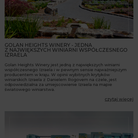
GOLAN HEIGHTS WINERY - JEDNA
Z NAJWIĘKSZYCH WINIARNI WSPÓŁCZESNEGO
IZRAELA
Golan Heights Winery jest jedną z największych winiarni
współczesnego Izraela i w pewnym sensie najważniejszym
producentem w kraju. W opinii wybitnych krytyków
winiarskich Izraela z Danielem Rogovem na czele, jest
odpowiedzialna za umiejscowienie Izraela na mapie
światowego winiarstwa.
czytaj więcej