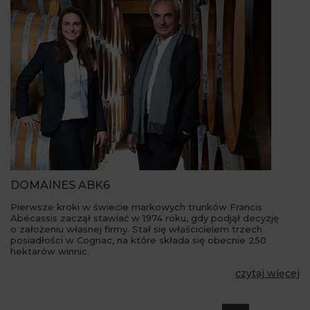
DOMAINES ABK6
Pierwsze kroki w świecie markowych trunków Francis
Abécassis zaczął stawiać w 1974 roku, gdy podjął decyzję
o założeniu własnej firmy. Stał się właścicielem trzech
posiadłości w Cognac, na które składa się obecnie 250
hektarów winnic.
czytaj więcej