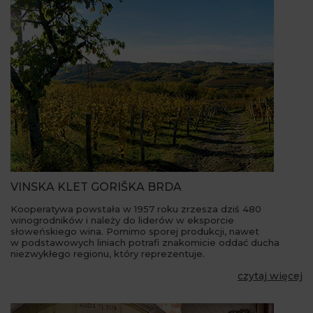
VINSKA KLET GORIŠKA BRDA
Kooperatywa powstała w 1957 roku zrzesza dziś 480
winogrodników i należy do liderów w eksporcie
słoweńskiego wina. Pomimo sporej produkcji, nawet
w podstawowych liniach potrafi znakomicie oddać ducha
niezwykłego regionu, który reprezentuje.
czytaj więcej