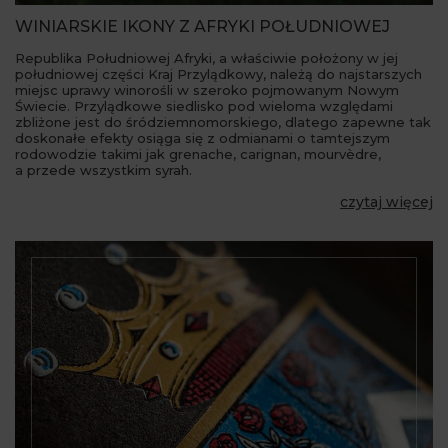
WINIARSKIE IKONY Z AFRYKI POŁUDNIOWEJ
Republika Południowej Afryki, a właściwie położony w jej
południowej części Kraj Przylądkowy, należą do najstarszych
miejsc uprawy winorośli w szeroko pojmowanym Nowym
Świecie. Przylądkowe siedlisko pod wieloma względami
zbliżone jest do śródziemnomorskiego, dlatego zapewne tak
doskonałe efekty osiąga się z odmianami o tamtejszym
rodowodzie takimi jak grenache, carignan, mourvèdre,
a przede wszystkim syrah.
czytaj więcej