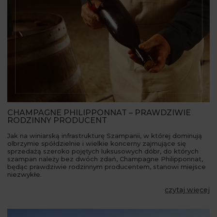
CHAMPAGNE PHILIPPONNAT – PRAWDZIWIE
RODZINNY PRODUCENT
Jak na winiarską infrastrukturę Szampanii, w której dominują
olbrzymie spółdzielnie i wielkie koncerny zajmujące się
sprzedażą szeroko pojętych luksusowych dóbr, do których
szampan należy bez dwóch zdań, Champagne Philipponnat,
będąc prawdziwie rodzinnym producentem, stanowi miejsce
niezwykłe.
czytaj więcej