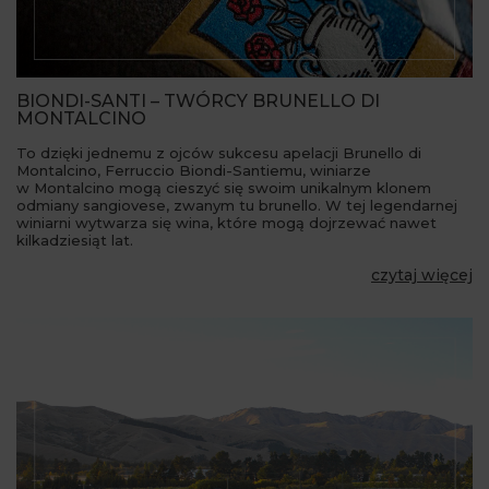
BIONDI-SANTI – TWÓRCY BRUNELLO DI
MONTALCINO
To dzięki jednemu z ojców sukcesu apelacji Brunello di
Montalcino, Ferruccio Biondi-Santiemu, winiarze
w Montalcino mogą cieszyć się swoim unikalnym klonem
odmiany sangiovese, zwanym tu brunello. W tej legendarnej
winiarni wytwarza się wina, które mogą dojrzewać nawet
kilkadziesiąt lat.
czytaj więcej