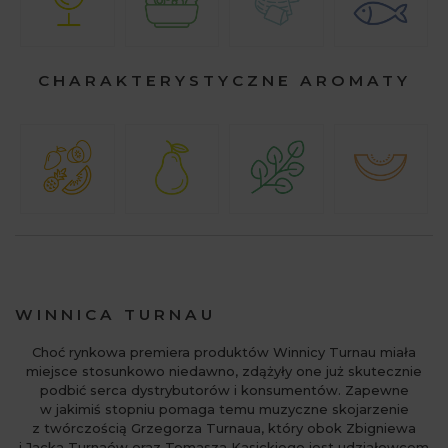
CHARAKTERYSTYCZNE AROMATY
WINNICA TURNAU
Choć rynkowa premiera produktów Winnicy Turnau miała
miejsce stosunkowo niedawno, zdążyły one już skutecznie
podbić serca dystrybutorów i konsumentów. Zapewne
w jakimiś stopniu pomaga temu muzyczne skojarzenie
z twórczością Grzegorza Turnaua, który obok Zbigniewa
i Jacka Turnaów oraz Tomasza Kasickiego jest udziałowcem