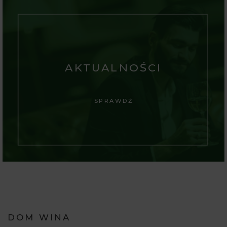
AKTUALNOŚCI
SPRAWDŹ
DOM WINA