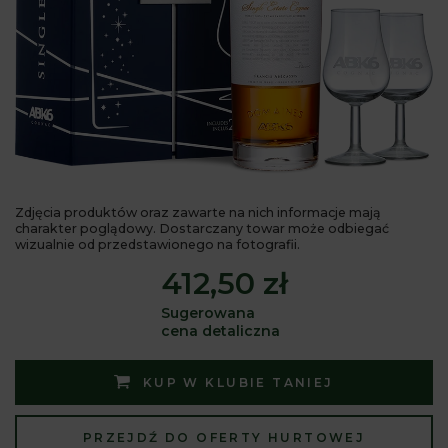
Zdjęcia produktów oraz zawarte na nich informacje mają
charakter poglądowy. Dostarczany towar może odbiegać
wizualnie od przedstawionego na fotografii.
412,50 zł
Sugerowana
cena detaliczna
KUP W KLUBIE TANIEJ
PRZEJDŹ DO OFERTY HURTOWEJ