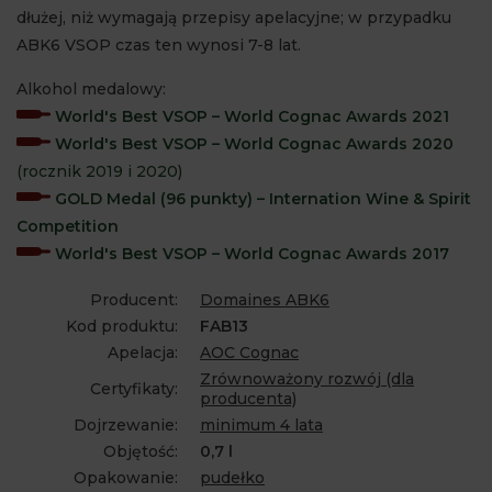
dłużej, niż wymagają przepisy apelacyjne; w przypadku
ABK6 VSOP czas ten wynosi 7-8 lat.
Alkohol medalowy:
World's Best VSOP – World Cognac Awards 2021
World's Best VSOP – World Cognac Awards 2020
(rocznik 2019 i 2020)
GOLD Medal (96 punkty) – Internation Wine & Spirit
Competition
World's Best VSOP – World Cognac Awards 2017
Producent:
Domaines ABK6
Kod produktu:
FAB13
Apelacja:
AOC Cognac
Zrównoważony rozwój (dla
Certyfikaty:
producenta)
Dojrzewanie:
minimum 4 lata
Objętość:
0,7 l
Opakowanie:
pudełko