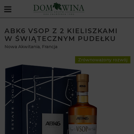
ABK6 VSOP Z 2 KIELISZKAMI
W ŚWIĄTECZNYM PUDEŁKU
Nowa Akwitania
,
Francja
Zrównoważony rozwój