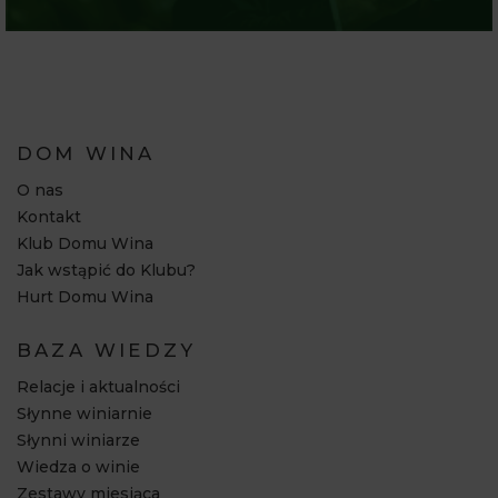
DOM WINA
O nas
Kontakt
Klub Domu Wina
Jak wstąpić do Klubu?
Hurt Domu Wina
BAZA WIEDZY
Relacje i aktualności
Słynne winiarnie
Słynni winiarze
Wiedza o winie
Zestawy miesiąca