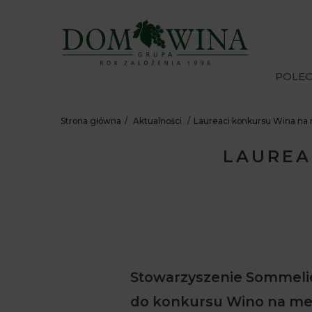
POLE
Strona główna
Aktualności
Laureaci konkursu Wina na
LAUREA
Stowarzyszenie Sommelie
do konkursu Wino na med