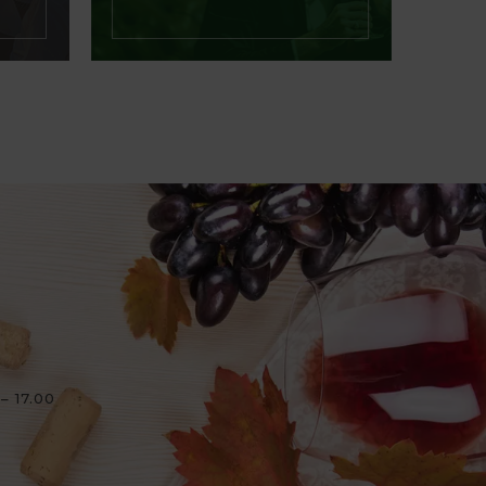
– 17.00