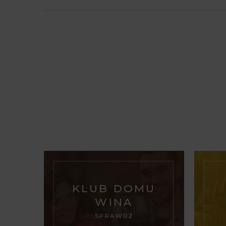
KLUB DOMU
WINA
SPRAWDŹ