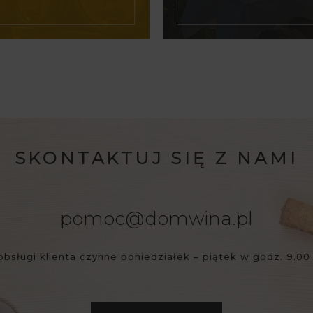
SKONTAKTUJ SIĘ Z NAMI
pomoc@domwina.pl
obsługi klienta czynne poniedziałek – piątek w godz. 9.00 