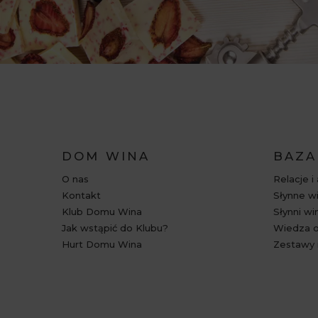
DOM WINA
BAZA
O nas
Relacje i
Kontakt
Słynne wi
Klub Domu Wina
Słynni wi
Jak wstąpić do Klubu?
Wiedza o
Hurt Domu Wina
Zestawy 