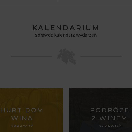
KALENDARIUM
sprawdź kalendarz wydarzeń
HURT DOM
PODRÓZE
WINA
Z WINEM
SPRAWDŹ
SPRAWDŹ