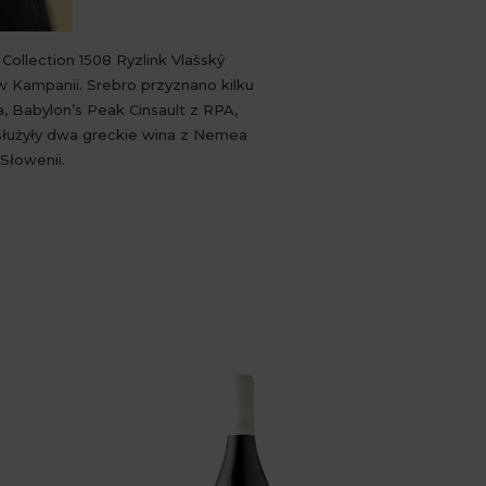
ollection 1508 Ryzlink Vlašský
w Kampanii. Srebro przyznano kilku
, Babylon’s Peak Cinsault z RPA,
służyły dwa greckie wina z Nemea
Słowenii.