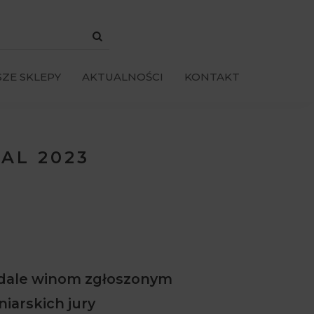
ZE SKLEPY
AKTUALNOŚCI
KONTAKT
AL 2023
medale winom zgłoszonym
iarskich jury