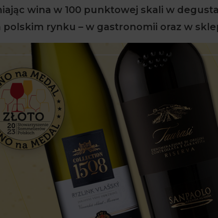
iając wina w 100 punktowej skali w degusta
 polskim rynku – w gastronomii oraz w skle