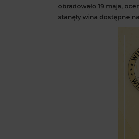
obradowało 19 maja, ocen
stanęły wina dostępne na