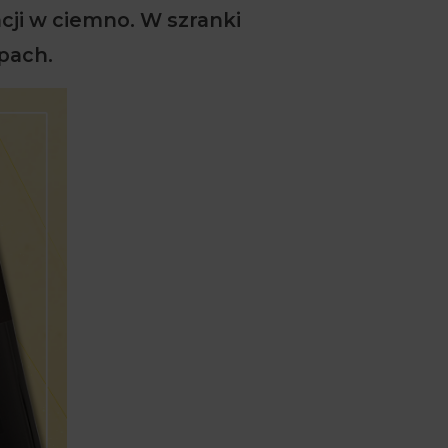
cji w ciemno. W szranki
pach.