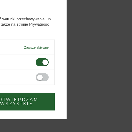
ć warunki przechowywania lub
 także na stronie
Prywatność
Zawsze aktywne
OTWIERDZAM
WSZYSTKIE