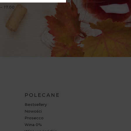
– 17.00
POLECANE
Bestsellery
Nowości
Prosecco
Wina 0%