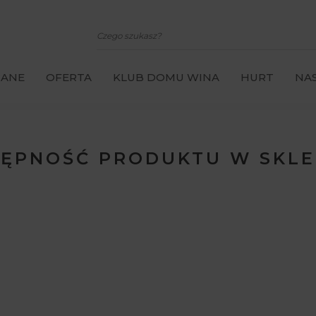
CANE
OFERTA
KLUB DOMU WINA
HURT
NAS
ĘPNOŚĆ PRODUKTU W SKL