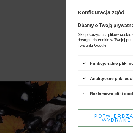
Konfiguracja zgód
Dbamy o Twoją prywatn
Sklep korzysta z plików cookie 
dostępu do cookie w Twojej prz
i warunki Google
.
Funkcjonalne pliki 
Analityczne pliki coo
Reklamowe pliki coo
POTWIERDZ
WYBRANE