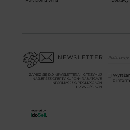
Hurt Domu Wina
Zestawy 
NEWSLETTER
ZAPISZ SIĘ DO NEWSLETTERA* I OTRZYMUJ
Wyrażam
NAJLEPSZE OFERTY KUPONY RABATOWE
z infor
INFORMACJE O PROMOCJACH
I NOWOŚCIACH