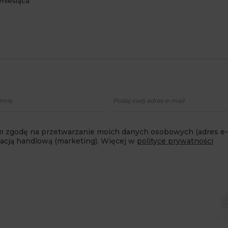
miesiąca
 zgodę na przetwarzanie moich danych osobowych (adres e-m
macją handlową (marketing). Więcej w
polityce prywatności