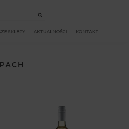
ZE SKLEPY
AKTUALNOŚCI
KONTAKT
EPACH