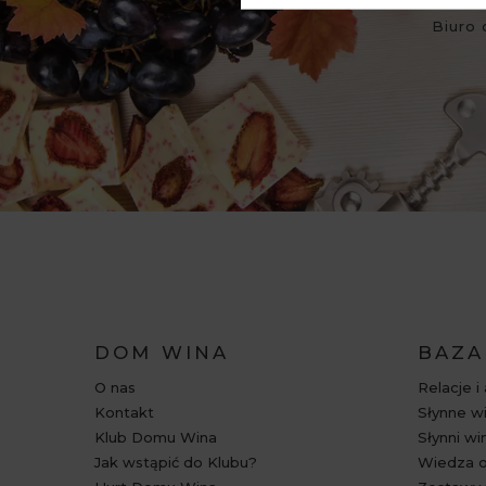
Biuro 
DOM WINA
BAZA
O nas
Relacje i
Kontakt
Słynne wi
Klub Domu Wina
Słynni wi
Jak wstąpić do Klubu?
Wiedza o