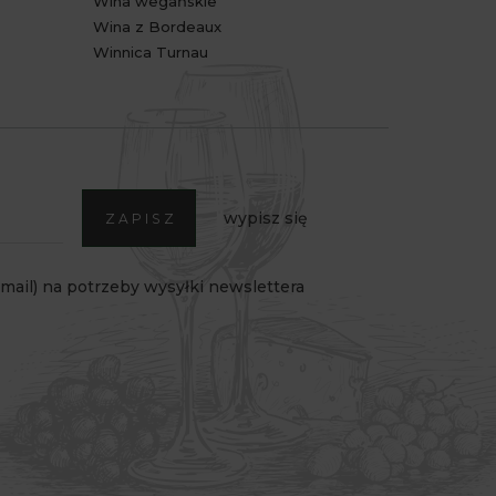
Wina wegańskie
Wina z Bordeaux
Winnica Turnau
wypisz się
ZAPISZ
ail) na potrzeby wysyłki newslettera