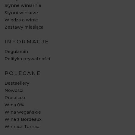
Słynne winiarnie
Słynni winiarze
Wiedza o winie
Zestawy miesiąca
INFORMACJE
Regulamin
Polityka prywatności
POLECANE
Bestsellery
Nowości
Prosecco
Wina 0%
Wina wegańskie
Wina z Bordeaux
Winnica Turnau