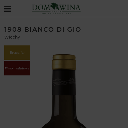
1908 BIANCO DI GIO
Włochy
Bestseller
Wino medalowe