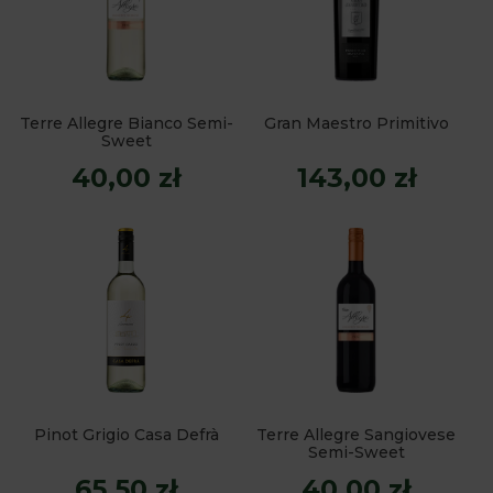
Terre Allegre Bianco Semi-
Gran Maestro Primitivo
Sweet
40,00 zł
143,00 zł
Pinot Grigio Casa Defrà
Terre Allegre Sangiovese
Semi-Sweet
65,50 zł
40,00 zł