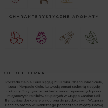
CHARAKTERYSTYCZNE AROMATY
CIELO E TERRA
Początki Cielo e Terra sięgają 1908 roku. Obecni właściciele,
Luca i Pierpaolo Cielo, kultywują ponad stuletnią tradycję
rodzinną. Trzy tysiące hektarów winnic, uprawianych przez
miejscowych rolników, skupionych w Gruppo Cantine Colli
Berici, dają doskonałe winogrona do produkcji win. Wzgórza
Berici to pasmo wulkanicznego pochodzenia między Padwą