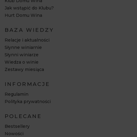
Klub Domu Wina
Jak wstąpić do Klubu?
Hurt Domu Wina
BAZA WIEDZY
Relacje i aktualności
Słynne winiarnie
Słynni winiarze
Wiedza o winie
Zestawy miesiąca
INFORMACJE
Regulamin
Polityka prywatności
POLECANE
Bestsellery
Nowości