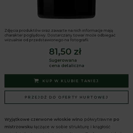
Zdjęcia produktów oraz zawarte na nich informacje mają
charakter poglądowy. Dostarczany towar może odbiegać
wizualnie od przedstawionego na fotografii.
81,50 zł
Sugerowana
cena detaliczna
KUP W KLUBIE TANIEJ
PRZEJDŹ DO OFERTY HURTOWEJ
Wyjątkowe czerwone włoskie wino
półwytrawne
po
mistrzowsku
łączące w sobie strukturę i krągłość