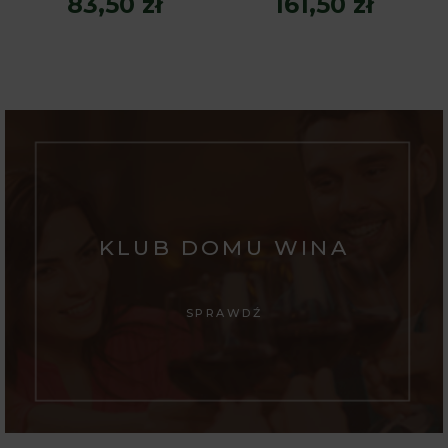
83,50 zł
161,50 zł
KLUB DOMU WINA
SPRAWDŹ