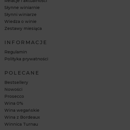
Relacje i aktualności
Słynne winiarnie
Słynni winiarze
Wiedza o winie
Zestawy miesiąca
INFORMACJE
Regulamin
Polityka prywatności
POLECANE
Bestsellery
Nowości
Prosecco
Wina 0%
Wina wegańskie
Wina z Bordeaux
Winnica Turnau