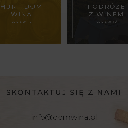
HURT DOM
PODRÓZE
WINA
Z WINEM
SPRAWDŹ
SPRAWDŹ
SKONTAKTUJ SIĘ Z NAMI
info@domwina.pl