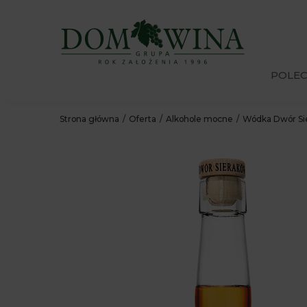
POLE
Strona główna
Oferta
Alkohole mocne
Wódka Dwór Si