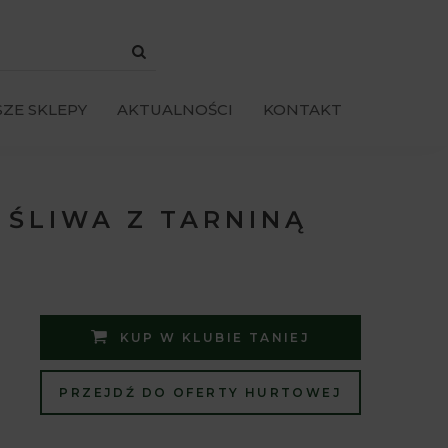
ZE SKLEPY
AKTUALNOŚCI
KONTAKT
ŚLIWA Z TARNINĄ
KUP W KLUBIE TANIEJ
PRZEJDŹ DO OFERTY HURTOWEJ