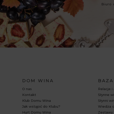
Biuro 
DOM WINA
BAZA
O nas
Relacje i
Kontakt
Słynne wi
Klub Domu Wina
Słynni wi
Jak wstąpić do Klubu?
Wiedza o
Hurt Domu Wina
Zestawy 