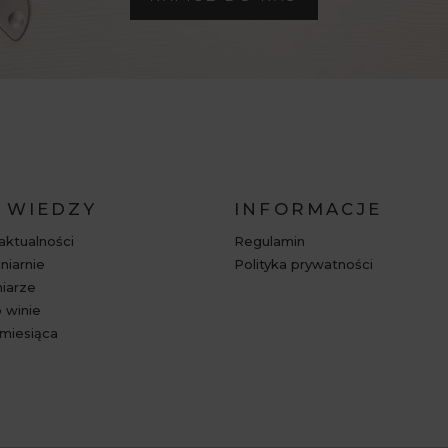
 WIEDZY
INFORMACJE
 aktualności
Regulamin
niarnie
Polityka prywatności
niarze
 winie
miesiąca