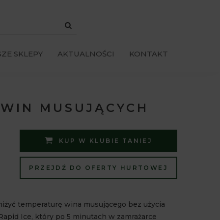
ZE SKLEPY
AKTUALNOŚCI
KONTAKT
 WIN MUSUJĄCYCH
KUP W KLUBIE TANIEJ
PRZEJDŹ DO OFERTY HURTOWEJ
niżyć temperaturę wina musującego bez użycia
Rapid Ice, który po 5 minutach w zamrażarce