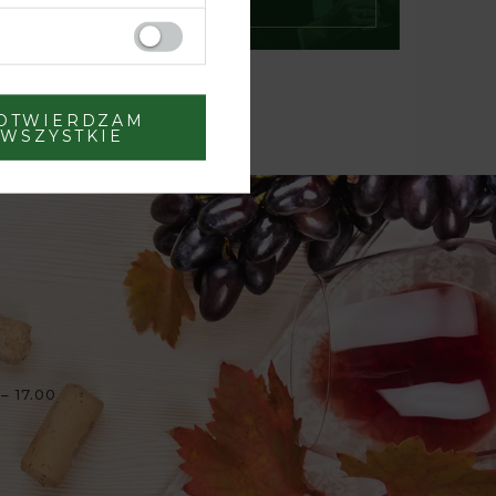
OTWIERDZAM
WSZYSTKIE
– 17.00