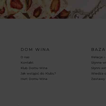
DOM WINA
BAZA
O nas
Relacje i
Kontakt
Słynne wi
Klub Domu Wina
Słynni wi
Jak wstąpić do Klubu?
Wiedza o
Hurt Domu Wina
Zestawy 