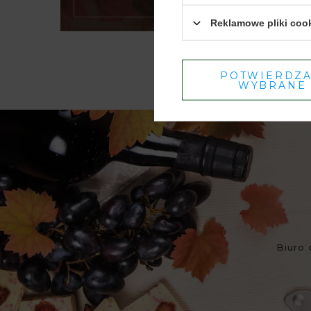
Reklamowe pliki coo
POTWIERDZ
WYBRANE
Biuro 