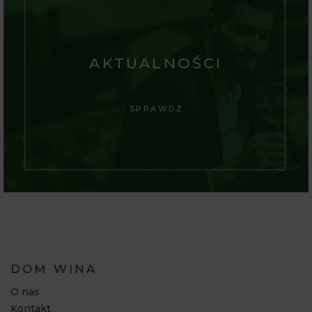
AKTUALNOŚCI
SPRAWDŹ
DOM WINA
O nas
Kontakt