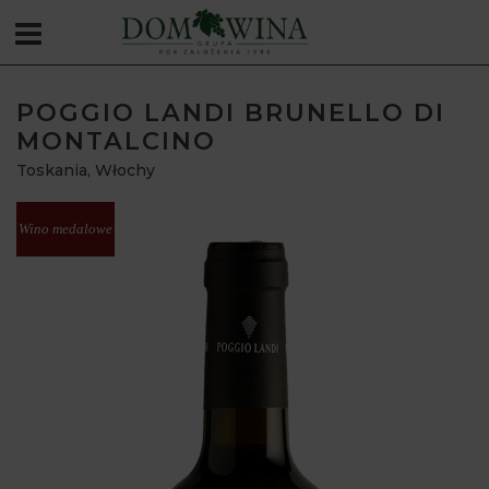
POGGIO LANDI BRUNELLO DI
MONTALCINO
Toskania
,
Włochy
Wino medalowe