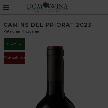
CAMINS DEL PRIORAT 2023
Katalonia
,
Hiszpania
91 pkt Parkera
Wino medalowe