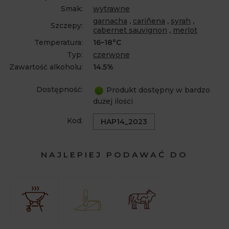
Smak:
wytrawne
garnacha
,
cariñena
,
syrah
,
Szczepy:
cabernet sauvignon
,
merlot
Temperatura:
16–18°C
Typ:
czerwone
Zawartość alkoholu:
14.5%
Dostępność:
Produkt dostępny w bardzo
dużej ilości
Kod:
HAP14_2023
NAJLEPIEJ PODAWAĆ DO