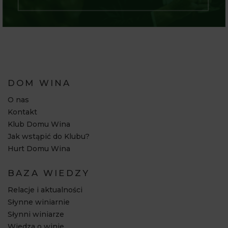
DOM WINA
O nas
Kontakt
Klub Domu Wina
Jak wstąpić do Klubu?
Hurt Domu Wina
BAZA WIEDZY
Relacje i aktualności
Słynne winiarnie
Słynni winiarze
Wiedza o winie