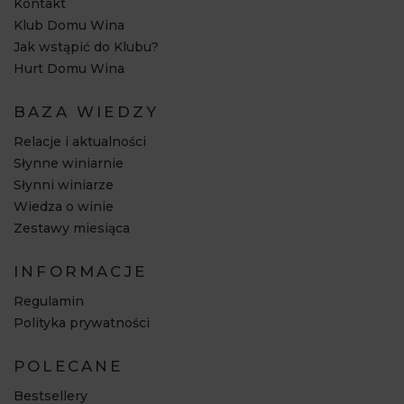
Kontakt
Klub Domu Wina
Jak wstąpić do Klubu?
Hurt Domu Wina
BAZA WIEDZY
Relacje i aktualności
Słynne winiarnie
Słynni winiarze
Wiedza o winie
Zestawy miesiąca
INFORMACJE
Regulamin
Polityka prywatności
POLECANE
Bestsellery