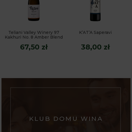
Teliani Valley Winery 97
K’AT’A Saperavi
Kakhuri No. 8 Amber Blend
67,50 zł
38,00 zł
KLUB DOMU WINA