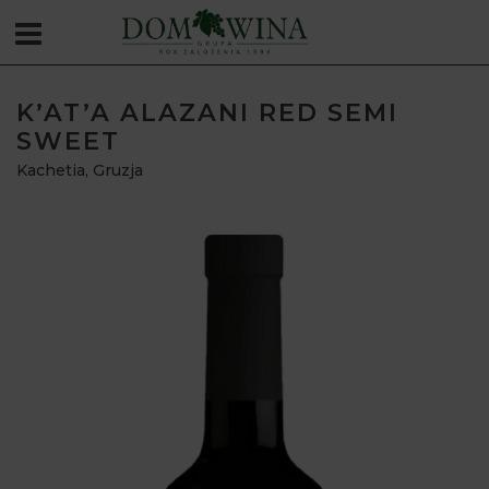
K’AT’A ALAZANI RED SEMI
SWEET
Kachetia
,
Gruzja