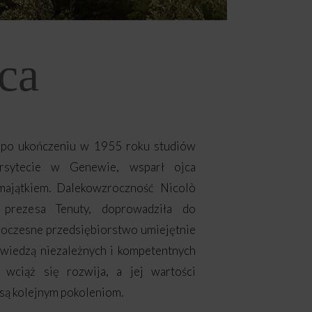
ca
, po ukończeniu w 1955 roku studiów
rsytecie w Genewie, wsparł ojca
majątkiem. Dalekowzroczność Nicolò
 prezesa Tenuty, doprowadziła do
woczesne przedsiębiorstwo umiejętnie
z wiedzą niezależnych i kompetentnych
wciąż się rozwija, a jej wartości
są kolejnym pokoleniom.