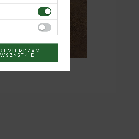
OTWIERDZAM
WSZYSTKIE