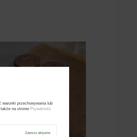
ć warunki przechowywania lub
 także na stronie
Prywatność
Zawsze aktywne