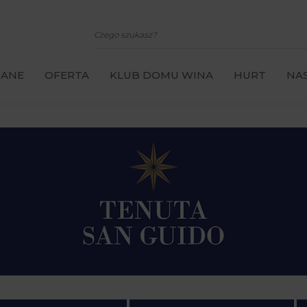
CANE
OFERTA
KLUB DOMU WINA
HURT
NAS