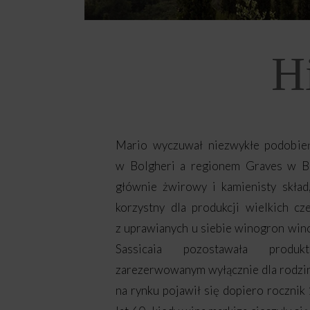
H
Mario wyczuwał niezwykłe podobie
w Bolgheri a regionem Graves w Bo
głównie żwirowy i kamienisty skład
korzystny dla produkcji wielkich c
z uprawianych u siebie winogron win
Sassicaia pozostawała produk
zarezerwowanym wyłącznie dla rodziny
na rynku pojawił się dopiero rocznik