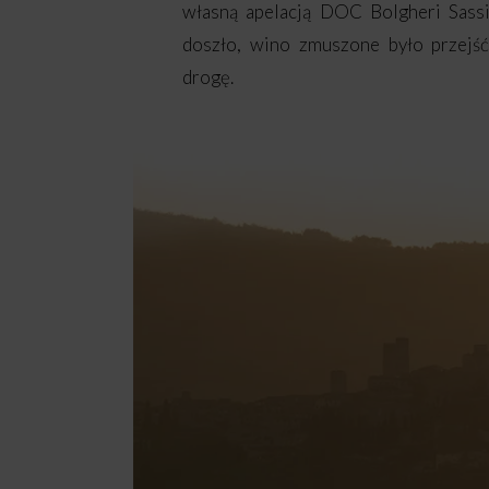
własną apelacją DOC Bolgheri Sassi
doszło, wino zmuszone było przejść
drogę.