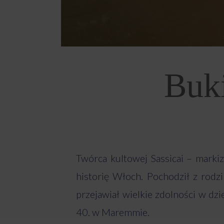
Buki
Twórca kultowej Sassicai – marki
historię Włoch. Pochodził z rodz
przejawiał wielkie zdolności w dz
40. w Maremmie.