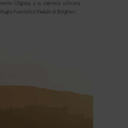
mello Olgiata, a w zakresie ochrony
Rifugio Faunistico Padule di Bolgheri.