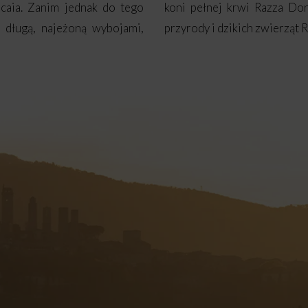
caia. Zanim jednak do tego
koni pełnej krwi Razza Dor
 długą, najeżoną wybojami,
przyrody i dzikich zwierząt 