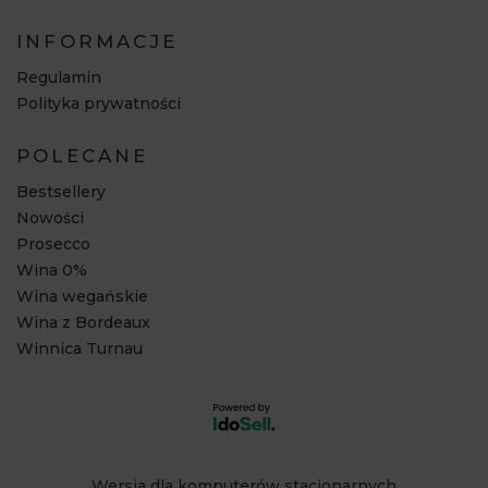
INFORMACJE
Regulamin
Polityka prywatności
POLECANE
Bestsellery
Nowości
Prosecco
Wina 0%
Wina wegańskie
Wina z Bordeaux
Winnica Turnau
Wersja dla komputerów stacjonarnych