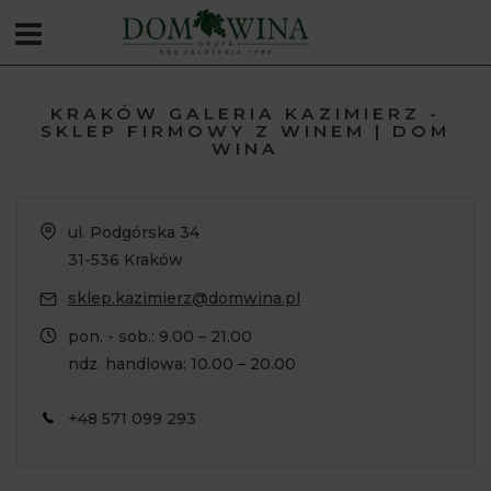
KRAKÓW GALERIA KAZIMIERZ -
SKLEP FIRMOWY Z WINEM | DOM
WINA
ul. Podgórska 34
31-536 Kraków
sklep.kazimierz@domwina.pl
pon. - sob.: 9.00 – 21.00
ndz. handlowa: 10.00 – 20.00
+48 571 099 293