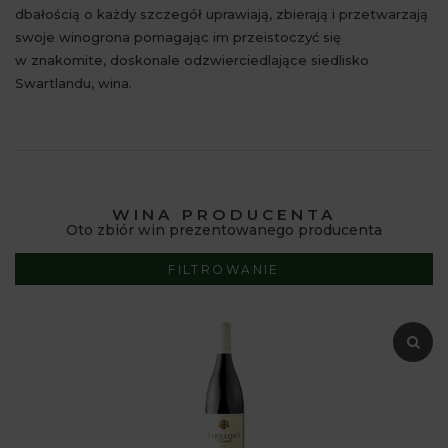
dbałością o każdy szczegół uprawiają, zbierają i przetwarzają
swoje winogrona pomagając im przeistoczyć się
w znakomite, doskonale odzwierciedlające siedlisko
Swartlandu, wina.
WINA PRODUCENTA
Oto zbiór win prezentowanego producenta
FILTROWANIE