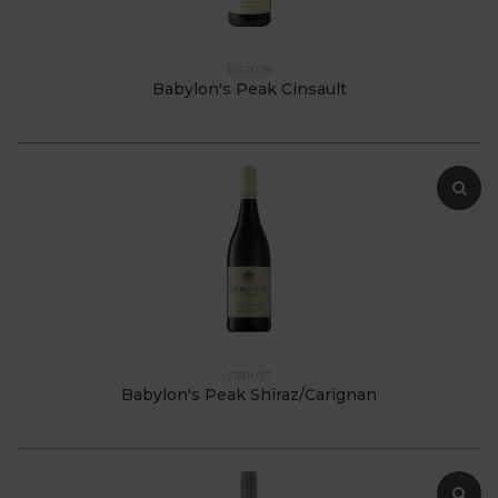
RBB08
Babylon's Peak Cinsault
RBK07
Babylon's Peak Shiraz/Carignan