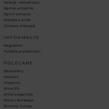
Relacje i aktualności
Słynne winiarnie
Słynni winiarze
Wiedza o winie
Zestawy miesiąca
INFORMACJE
Regulamin
Polityka prywatności
POLECANE
Bestsellery
Nowości
Prosecco
Wina 0%
Wina wegańskie
Wina z Bordeaux
Winnica Turnau