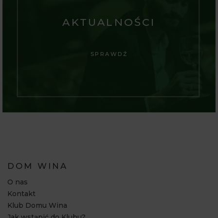
AKTUALNOŚCI
SPRAWDŹ
DOM WINA
O nas
Kontakt
Klub Domu Wina
Jak wstąpić do Klubu?