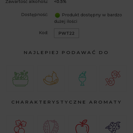
Zawartość alkoholu:
<0.5%
Dostępność:
Produkt dostępny w bardzo
dużej ilości
Kod:
PWT22
NAJLEPIEJ PODAWAĆ DO
CHARAKTERYSTYCZNE AROMATY