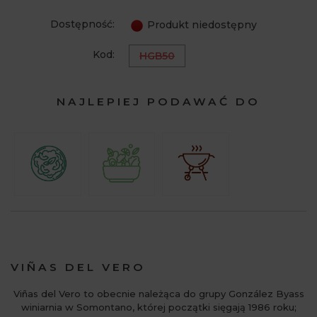
Dostępność:
Produkt niedostępny
Kod:
HGB50
NAJLEPIEJ PODAWAĆ DO
VIÑAS DEL VERO
Viñas del Vero to obecnie należąca do grupy González Byass
winiarnia w Somontano, której początki sięgają 1986 roku;