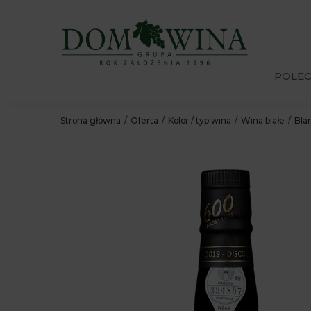
POLE
Strona główna
Oferta
Kolor / typ wina
Wina białe
Bla