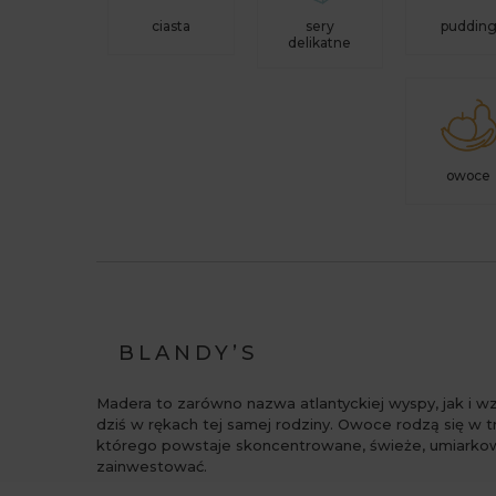
ciasta
sery
puddin
delikatne
owoce
BLANDY’S
Madera to zarówno nazwa atlantyckiej wyspy, jak i 
dziś w rękach tej samej rodziny. Owoce rodzą się w t
którego powstaje skoncentrowane, świeże, umiarkowan
zainwestować.