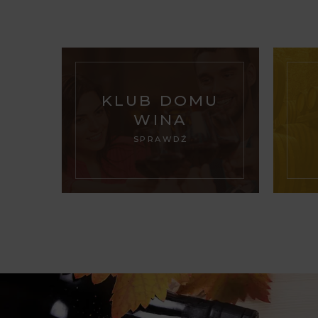
KLUB DOMU
WINA
SPRAWDŹ