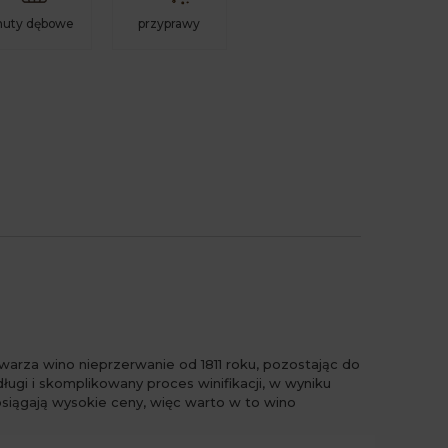
nuty dębowe
przyprawy
arza wino nieprzerwanie od 1811 roku, pozostając do
ługi i skomplikowany proces winifikacji, w wyniku
osiągają wysokie ceny, więc warto w to wino