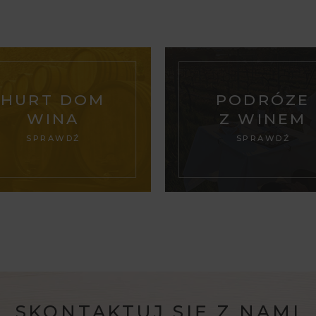
HURT DOM
PODRÓZE
WINA
Z WINEM
SPRAWDŹ
SPRAWDŹ
SKONTAKTUJ SIĘ Z NAMI