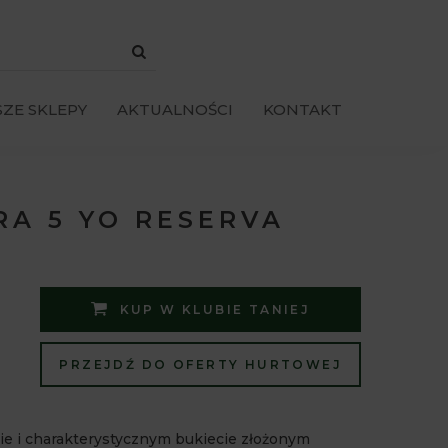
ZE SKLEPY
AKTUALNOŚCI
KONTAKT
RA 5 YO RESERVA
KUP W KLUBIE TANIEJ
PRZEJDŹ DO OFERTY HURTOWEJ
ie i charakterystycznym bukiecie złożonym