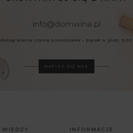
info@domwina.pl
obsługi klienta czynne poniedziałek – piątek w godz. 9.00 
NAPISZ DO NAS
 WIEDZY
INFORMACJE