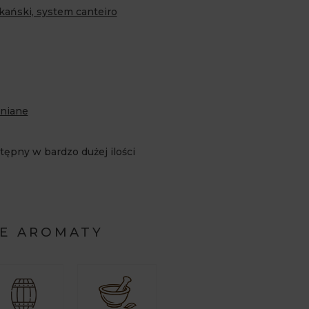
ykański, system canteiro
niane
tępny w bardzo dużej ilości
E AROMATY