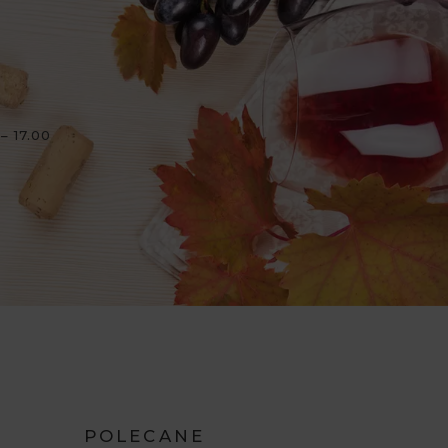
– 17.00
POLECANE