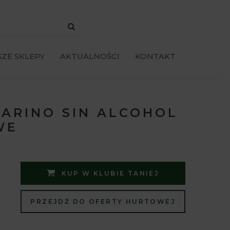
ZE SKLEPY
AKTUALNOŚCI
KONTAKT
BARINO SIN ALCOHOL
WE
KUP W KLUBIE TANIEJ
PRZEJDŹ DO OFERTY HURTOWEJ