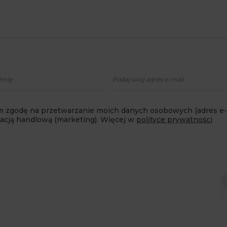
 zgodę na przetwarzanie moich danych osobowych (adres e-m
macją handlową (marketing). Więcej w
polityce prywatności