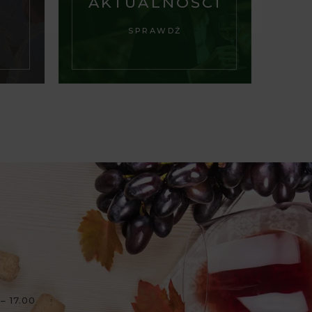
AKTUALNOŚCI
SPRAWDŹ
– 17.00