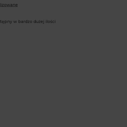
lizowane
tępny w bardzo dużej ilości