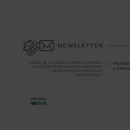
NEWSLETTER
ZAPISZ SIĘ DO NEWSLETTERA* I OTRZYMUJ
Wyrażam
NAJLEPSZE OFERTY KUPONY RABATOWE
z infor
INFORMACJE O PROMOCJACH
I NOWOŚCIACH