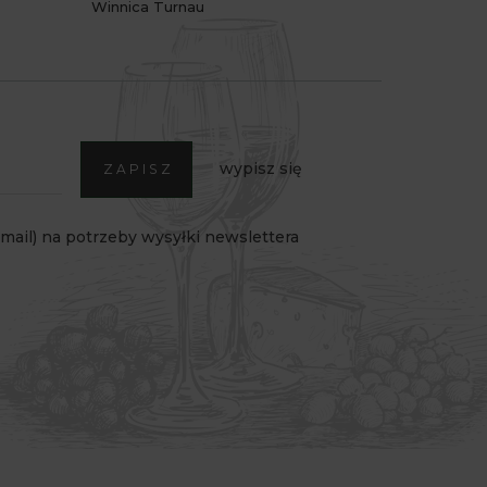
Winnica Turnau
wypisz się
ZAPISZ
ail) na potrzeby wysyłki newslettera