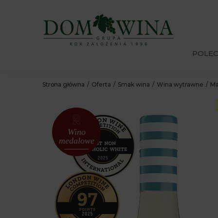
POLE
Strona główna
Oferta
Smak wina
Wina wytrawne
Ma
Wino
medalowe