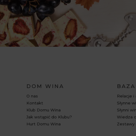
DOM WINA
BAZA
O nas
Relacje i
Kontakt
Słynne wi
Klub Domu Wina
Słynni wi
Jak wstąpić do Klubu?
Wiedza o
Hurt Domu Wina
Zestawy 