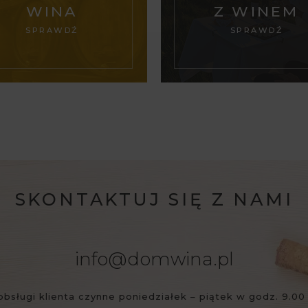
WINA
Z WINEM
SPRAWDŹ
SPRAWDŹ
SKONTAKTUJ SIĘ Z NAMI
info@domwina.pl
obsługi klienta czynne poniedziałek – piątek w godz. 9.00 