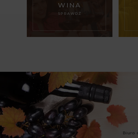
WINA
SPRAWDŹ
Biuro 