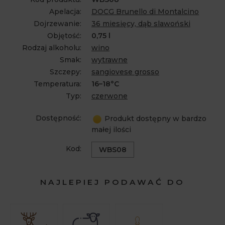
Apelacja:
DOCG Brunello di Montalcino
Dojrzewanie:
36 miesięcy, dąb slawoński
Objętość:
0,75 l
Rodzaj alkoholu:
wino
Smak:
wytrawne
Szczepy:
sangiovese grosso
Temperatura:
16–18°C
Typ:
czerwone
Dostępność:
Produkt dostępny w bardzo
małej ilości
Kod:
WBS08
NAJLEPIEJ PODAWAĆ DO