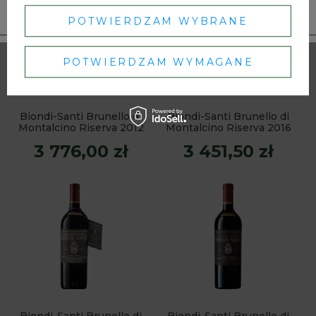
POTWIERDZAM WYBRANE
POTWIERDZAM WYMAGANE
Biondi-Santi Brunello di
Biondi-Santi Brunello di
Montalcino Riserva 2012
Montalcino Riserva 2016
3 776,00 zł
3 451,50 zł