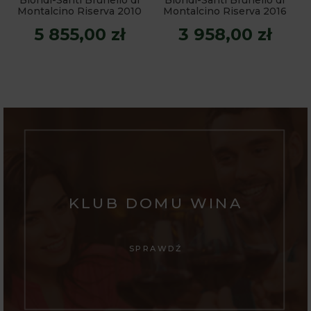
Biondi-Santi Brunello di
Biondi-Santi Brunello di
Montalcino Riserva 2010
Montalcino Riserva 2016
5 855,00 zł
3 958,00 zł
KLUB DOMU WINA
SPRAWDŹ