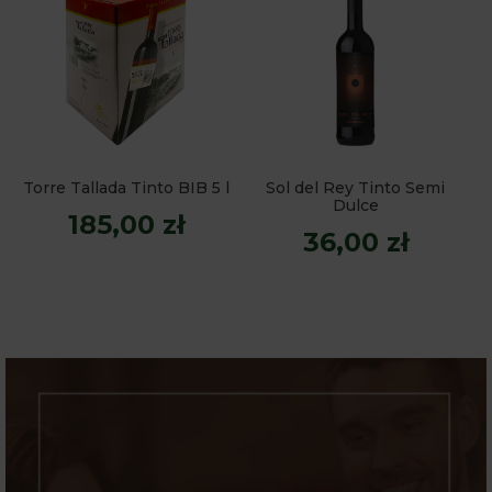
Torre Tallada Tinto BIB 5 l
Sol del Rey Tinto Semi
Dulce
185,00 zł
36,00 zł