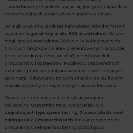
niepowtarzalny charakter, stając się jednym z najbardziej
rozpoznawalnych wydarzeń winiarskich w Polsce.
30 maja 2026 roku podczas największej edycji w historii
wydarzenia
gościliśmy blisko 500 uczestników
. Goście
mogli degustować niemal 200 win i alkoholi mocnych
z różnych zakątków świata – prezentowanych osobiście
przez rekordową liczbę, bo aż 47, przedstawicieli
producentów i dostawców. Możliwość bezpośrednich
rozmów z producentami, poznawania historii stojących
za winami i odkrywania nowych smaków po raz kolejny
okazała się jednym z największych atutów festiwalu.
Dużym zainteresowaniem cieszył się program
edukacyjny. Uczestnicy mogli wziąć udział w
5
degustacjach typu speed tasting
,
2 warsztatach food
pairingu
oraz
2 masterclassach
prowadzonych przez
producentów i ekspertów branży. Wśród gości