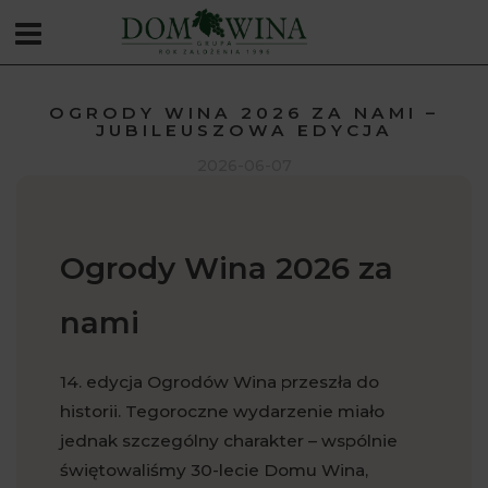
OGRODY WINA 2026 ZA NAMI –
JUBILEUSZOWA EDYCJA
2026-06-07
Ogrody Wina 2026 za
nami
14. edycja Ogrodów Wina przeszła do
historii. Tegoroczne wydarzenie miało
jednak szczególny charakter – wspólnie
świętowaliśmy 30-lecie Domu Wina,