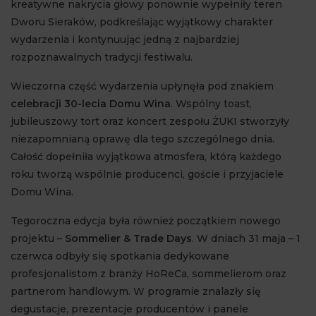
kreatywne nakrycia głowy ponownie wypełniły teren
Dworu Sieraków, podkreślając wyjątkowy charakter
wydarzenia i kontynuując jedną z najbardziej
rozpoznawalnych tradycji festiwalu.
Wieczorna część wydarzenia upłynęła pod znakiem
celebracji 30-lecia Domu Wina
. Wspólny toast,
jubileuszowy tort oraz koncert zespołu ŻUKI stworzyły
niezapomnianą oprawę dla tego szczególnego dnia.
Całość dopełniła wyjątkowa atmosfera, którą każdego
roku tworzą wspólnie producenci, goście i przyjaciele
Domu Wina.
Tegoroczna edycja była również początkiem nowego
projektu –
Sommelier & Trade Days
. W dniach 31 maja – 1
czerwca odbyły się spotkania dedykowane
profesjonalistom z branży HoReCa, sommelierom oraz
partnerom handlowym. W programie znalazły się
degustacje, prezentacje producentów i panele