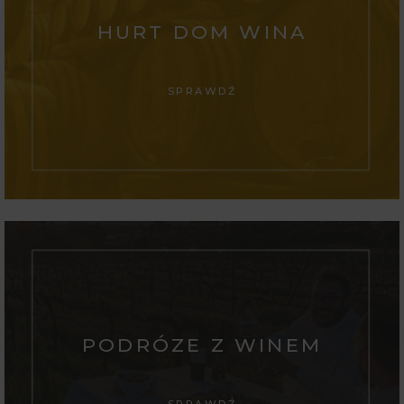
HURT DOM WINA
SPRAWDŹ
PODRÓZE Z WINEM
SPRAWDŹ