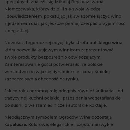
specjalnych znaleźli się Mikołaj Rey oraz Iwona
Niemczewska, którzy dzielili się swoją wiedzą
i doświadczeniem, pokazując jak świadomie łączyć wino
z jedzeniem oraz jak jeszcze pełniej czerpać przyjemność
z degustacji.
Nowością tegorocznej edycji była
strefa polskiego wina
,
która pozwoliła krajowym winnicom zaprezentować
swoje produkty bezpośrednio odwiedzającym.
Zainteresowanie gości potwierdziło, że polskie
winiarstwo rozwija się dynamicznie i coraz śmielej
zaznacza swoją obecność na rynku.
Jak co roku ogromną rolę odegrały również kulinaria – od
tradycyjnej kuchni polskiej, przez dania wegetariańskie,
po sushi, piwa rzemieślnicze i autorskie koktajle.
Nieodłącznym symbolem Ogrodów Wina pozostają
kapelusze
. Kolorowe, eleganckie i często niezwykle