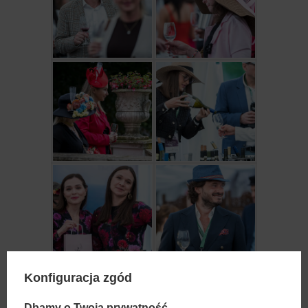
Konfiguracja zgód
Dbamy o Twoją prywatność