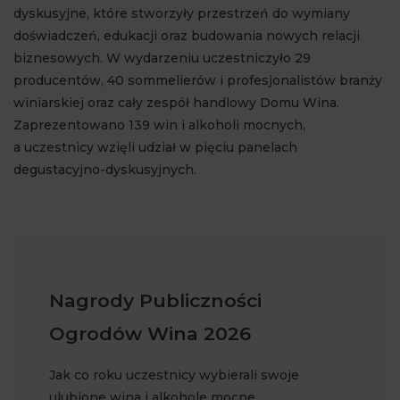
dyskusyjne, które stworzyły przestrzeń do wymiany
doświadczeń, edukacji oraz budowania nowych relacji
biznesowych. W wydarzeniu uczestniczyło 29
producentów, 40 sommelierów i profesjonalistów branży
winiarskiej oraz cały zespół handlowy Domu Wina.
Zaprezentowano 139 win i alkoholi mocnych,
a uczestnicy wzięli udział w pięciu panelach
degustacyjno-dyskusyjnych.
Nagrody Publiczności
Ogrodów Wina 2026
Jak co roku uczestnicy wybierali swoje
ulubione wina i alkohole mocne