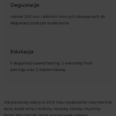
Degustacje
niemal 200 win i alkoholi mocnych dostępnych do
degustacji podczas wydarzenia
Edukacja
5 degustacji speed tasting, 2 warsztaty food
pairingu oraz 2 masterclassay
Od pierwszej edycji w 2013 roku wydarzenie niezmiennie
łączy świat wina z kulturą, muzyką, sztuką i kuchnią.
Przez lata Ogrody Wina wypracowały własny,